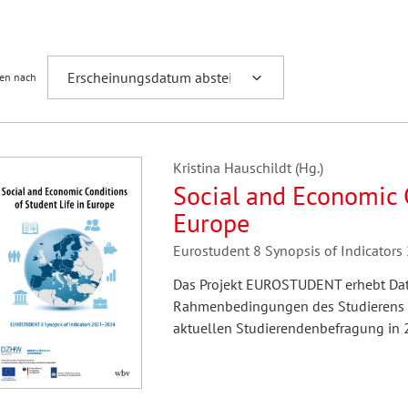
Fremdsprachenforschung
ren nach
Kristina Hauschildt (Hg.)
Social and Economic C
Europe
Eurostudent 8 Synopsis of Indicator
Das Projekt EUROSTUDENT erhebt Date
Rahmenbedingungen des Studierens in
aktuellen Studierendenbefragung in