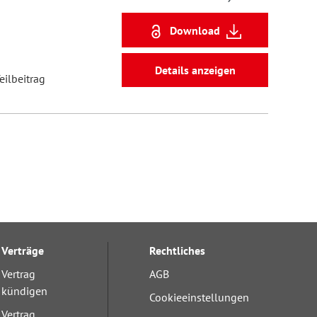
Download
Details anzeigen
eilbeitrag
Verträge
Rechtliches
Vertrag
AGB
kündigen
Cookieeinstellungen
Vertrag