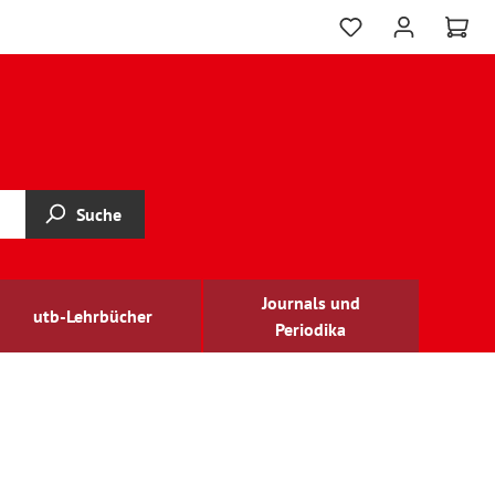
Suche
Journals und
utb-Lehrbücher
Periodika