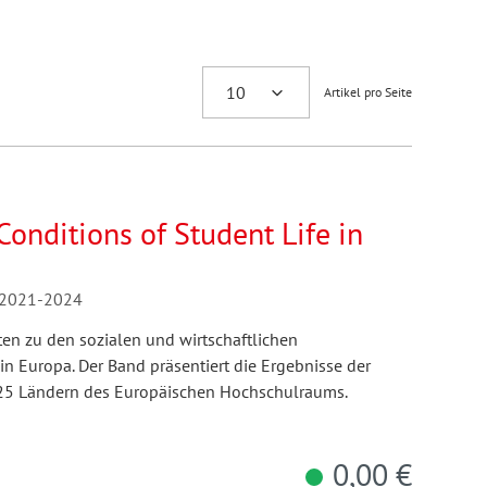
Artikel pro Seite
onditions of Student Life in
s 2021-2024
n zu den sozialen und wirtschaftlichen
 Europa. Der Band präsentiert die Ergebnisse der
 25 Ländern des Europäischen Hochschulraums.
0,00 €