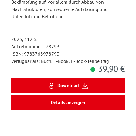
Bekämpfung auf, vor allem durch Abbau von
Machtstrukturen, konsequente Aufklärung und
Unterstützung Betroffener.
2025, 112 S.
Artikelnummer: I78793
ISBN: 9783763978793
Verfügbar als: Buch, E-Book, E-Book-Teilbeitrag
39,90 €
Download
Details anzeigen