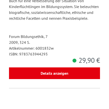
Buch für eine Verbesserung der Situation von
Kinderflüchtlingen im Bildungssystem. Sie beleuchten
biografische, sozialwissenschaftliche, ethische und
rechtliche Facetten und nennen Praxisbeispiele.
Forum Bildungsethik, 7
2009, 324 S.
Artikelnummer: 6001832w
ISBN: 9783763944293
29,90 €
Details anzeigen