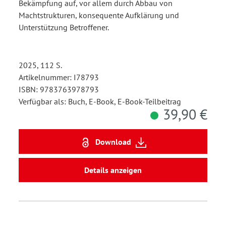
Bekämpfung auf, vor allem durch Abbau von
Machtstrukturen, konsequente Aufklärung und
Unterstützung Betroffener.
2025, 112 S.
Artikelnummer: I78793
ISBN: 9783763978793
Verfügbar als: Buch, E-Book, E-Book-Teilbeitrag
39,90 €
Download
Details anzeigen