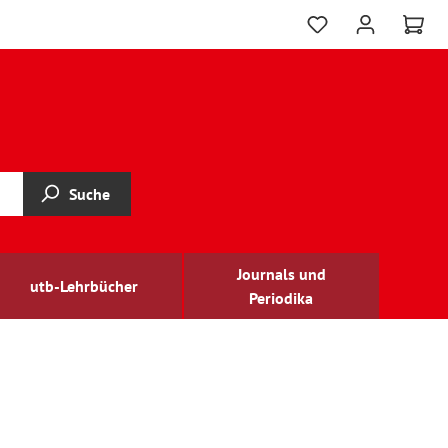
Suche
Journals und
utb-Lehrbücher
Periodika