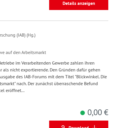
Details anzeigen
rschung (IAB) (Hg.)
ive auf den Arbeitsmarkt
Betriebe im Verarbeitenden Gewerbe zahlen ihren
hr als nicht exportierende. Den Gründen dafür gehen
Ausgabe des IAB-Forums mit dem Titel "Blickwinkel. Die
eitsmarkt" nach. Der zunächst überraschende Befund
kel eröffnet…
0,00 €
Download