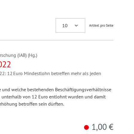
Artikel pro Seite
rschung (IAB) (Hg.)
022
: 12 Euro Mindestlohn betreffen mehr als jeden
le und welche bestehenden Beschäftigungsverhältnisse
 unterhalb von 12 Euro entlohnt wurden und damit
höhung betroffen sein dürften.
1,00 €