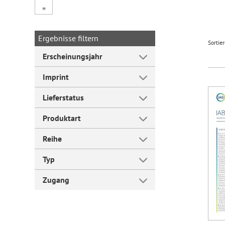
„
Forum Arbeitslehre
Ergebnisse filtern
Sortie
Erscheinungsjahr
Imprint
Lieferstatus
Produktart
Reihe
Typ
Zugang