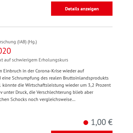
Details anzeigen
rschung (IAB) (Hg.)
020
kt auf schwierigem Erholungskurs
m Einbruch in der Corona-Krise wieder auf
d eine Schrumpfung des realen Bruttoinlandsprodukts
1 könnte die Wirtschaftsleistung wieder um 3,2 Prozent
iv unter Druck, die Verschlechterung blieb aber
ichen Schocks noch vergleichsweise…
1,00 €