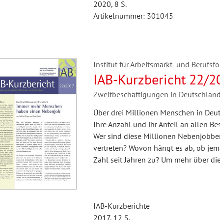
2020, 8 S.
Artikelnummer: 301045
Institut für Arbeitsmarkt- und Berufsfo
IAB-Kurzbericht 22/2
Über drei Millionen Menschen in Deut
Ihre Anzahl und ihr Anteil an allen B
Wer sind diese Millionen Nebenjobber
vertreten? Wovon hängt es ab, ob j
Zahl seit Jahren zu? Um mehr über di
IAB-Kurzberichte
2017, 12 S.