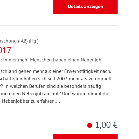
Details anzeigen
rschung (IAB) (Hg.)
017
Zweitbeschäftigungen in Deutschland: Immer mehr Menschen haben einen Nebenjob
schland gehen mehr als einer Erwerbstätigkeit nach.
eschäftigten haben sich seit 2003 mehr als verdoppelt.
? In welchen Berufen sind sie besonders häufig
emand einen Nebenjob ausübt? Und warum nimmt die
e Nebenjobber zu erfahren,…
1,00 €