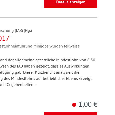
Details anzeigen
rschung (IAB) (Hg.)
017
stlohneinführung Minijobs wurden teilweise
and der allgemeine gesetzliche Mindestlohn von 8,50
alysen des IAB haben gezeigt, dass es Auswirkungen
tigung gab. Dieser Kurzbericht analysiert die
 des Mindestlohns auf betrieblicher Ebene. Er zeigt,
 neuen Gegebenheiten…
1,00 €