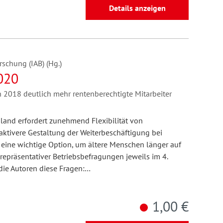
Details anzeigen
rschung (IAB) (Hg.)
020
 2018 deutlich mehr rentenberechtigte Mitarbeiter
and erfordert zunehmend Flexibilität von
raktivere Gestaltung der Weiterbeschäftigung bei
 eine wichtige Option, um ältere Menschen länger auf
 repräsentativer Betriebsbefragungen jeweils im 4.
ie Autoren diese Fragen:…
1,00 €