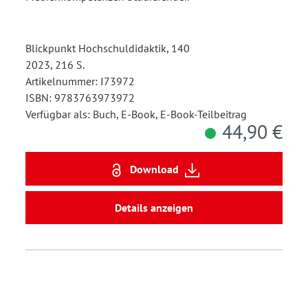
Blickpunkt Hochschuldidaktik, 140
2023, 216 S.
Artikelnummer: I73972
ISBN: 9783763973972
Verfügbar als: Buch, E-Book, E-Book-Teilbeitrag
44,90 €
Download
Details anzeigen