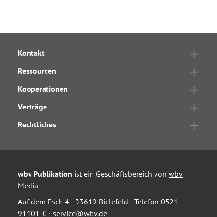
Kontakt
Ressourcen
Kooperationen
Verträge
Rechtliches
wbv Publikation
ist ein Geschäftsbereich von
wbv
Media
Auf dem Esch 4 · 33619 Bielefeld · Telefon
0521
91101-0
·
service@wbv.de