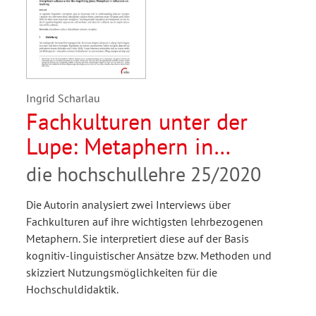
Ingrid Scharlau
Fachkulturen unter der
Lupe: Metaphern in
Reflexionen über die Lehre
die hochschullehre 25/2020
Die Autorin analysiert zwei Interviews über
Fachkulturen auf ihre wichtigsten lehrbezogenen
Metaphern. Sie interpretiert diese auf der Basis
kognitiv-linguistischer Ansätze bzw. Methoden und
skizziert Nutzungsmöglichkeiten für die
Hochschuldidaktik.