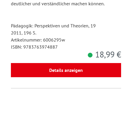
deutlicher und verständlicher machen können.
Pädagogik: Perspektiven und Theorien, 19
2011, 196 S.
Artikelnummer: 6006295w
ISBN: 9783763974887
18,99 €
Details anzeigen