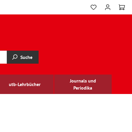
Suche
Journals und
utb-Lehrbücher
Periodika