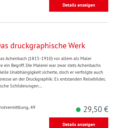
Details anzeigen
Das druckgraphische Werk
as Achenbach (1815-1910) vor allem als Maler
 ein Begriff. Die Malerei war zwar stets Achenbachs
elle Unabhängigkeit sicherte, doch er verfolgte auch
resse an der Druckgraphik: Es entstanden Reisebilder,
tische Schilderungen…
29,50 €
unstvermittlung, 49
Details anzeigen