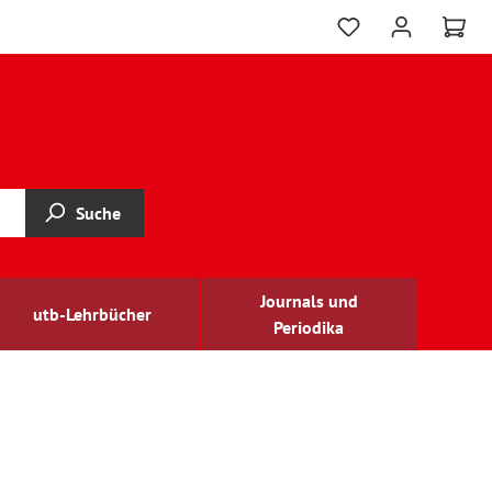
Suche
Journals und
utb-Lehrbücher
Periodika