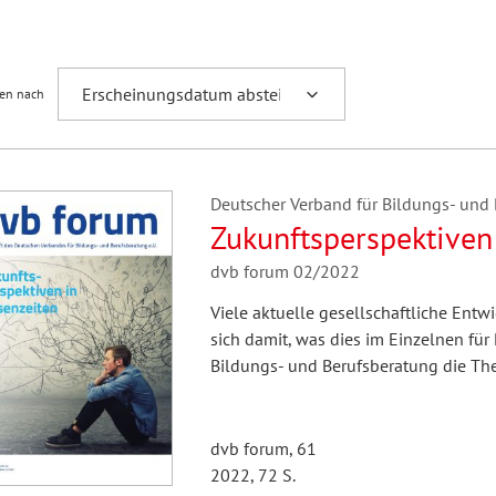
Fremdsprachenforschung
ren nach
Deutscher Verband für Bildungs- und B
Zukunftsperspektiven 
dvb forum 02/2022
Viele aktuelle gesellschaftliche Entw
sich damit, was dies im Einzelnen fü
Bildungs- und Berufsberatung die Th
dvb forum, 61
2022, 72 S.