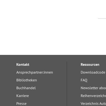
Kontakt
Ressourcen
Ansprechpartner:innen
Downloadcode 
Bibliotheken
FAQ
Buchhandel
Newsletter abo
Karriere
Reihenverzeich
Presse
Verzeichnis Aut