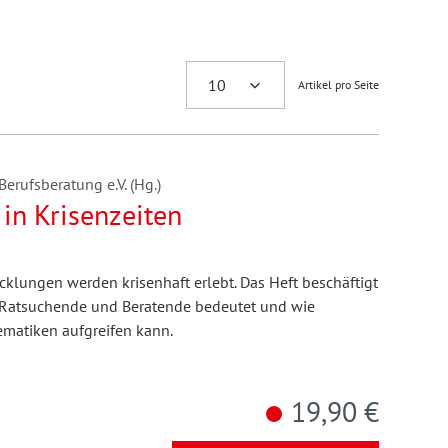
Artikel pro Seite
erufsberatung e.V. (Hg.)
in Krisenzeiten
icklungen werden krisenhaft erlebt. Das Heft beschäftigt
r Ratsuchende und Beratende bedeutet und wie
ematiken aufgreifen kann.
19,90 €