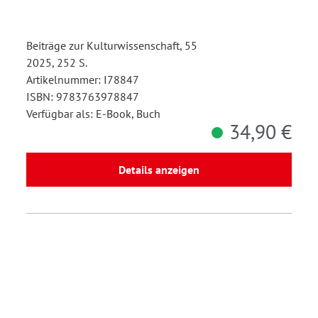
Beiträge zur Kulturwissenschaft, 55
2025, 252 S.
Artikelnummer: I78847
ISBN: 9783763978847
Verfügbar als: E-Book, Buch
34,90 €
Details anzeigen