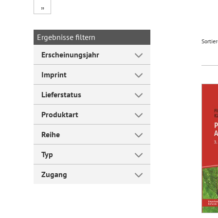
„
Forum Arbeitslehre
Ergebnisse filtern
Sortie
Erscheinungsjahr
Imprint
Lieferstatus
Produktart
Reihe
Typ
Zugang