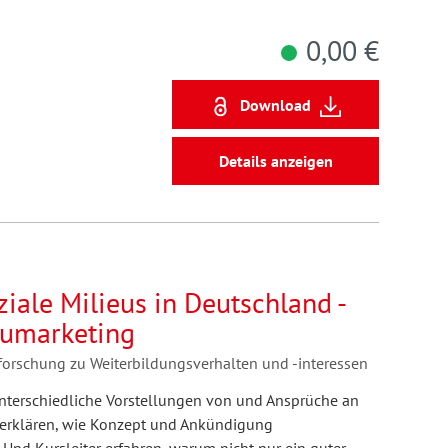
0,00 €
Download
Details anzeigen
iale Milieus in Deutschland -
eumarketing
forschung zu Weiterbildungsverhalten und -interessen
unterschiedliche Vorstellungen von und Ansprüche an
 erklären, wie Konzept und Ankündigung