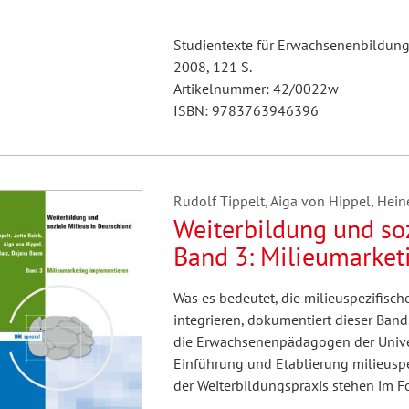
Studientexte für Erwachsenenbildung
2008, 121 S.
Artikelnummer: 42/0022w
ISBN: 9783763946396
Rudolf Tippelt, Aiga von Hippel, Hei
Weiterbildung und soz
Band 3: Milieumarket
Was es bedeutet, die milieuspezifisch
integrieren, dokumentiert dieser Band
die Erwachsenenpädagogen der Unive
Einführung und Etablierung milieusp
der Weiterbildungspraxis stehen im F