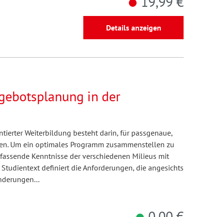
19,99 €
Details anzeigen
ngebotsplanung in der
tierter Weiterbildung besteht darin, für passgenaue,
gen. Um ein optimales Programm zusammenstellen zu
assende Kenntnisse der verschiedenen Milieus mit
r Studientext definiert die Anforderungen, die angesichts
ränderungen…
0,00 €