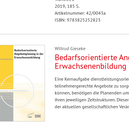
2019, 185 S.
Artikelnummer: 42/0043a
ISBN: 9783825252823
Wiltrud Gieseke
Bedarfsorientierte A
Erwachsenenbildung
Eine Kernaufgabe dienstleistungsorien
teilnehmergerechte Angebote zu sor
können, benötigen die Planenden umf
ihren jeweiligen Zeitstrukturen. Diese
der aktuellen gesellschaftlichen Ve