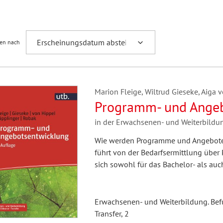
Fremdsprachenforschung
ren nach
Marion Fleige, Wiltrud Gieseke, Aiga 
Programm- und Ange
in der Erwachsenen- und Weiterbildu
Wie werden Programme und Angebote 
führt von der Bedarfsermittlung über
sich sowohl für das Bachelor- als auc
Erwachsenen- und Weiterbildung. Befu
Transfer, 2