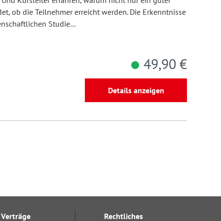
 Und Kursleiter erfahren, warum nicht nur ein guter
et, ob die Teilnehmer erreicht werden. Die Erkenntnisse
enschaftlichen Studie…
49,90 €
Details anzeigen
Verträge
Rechtliches