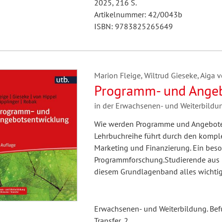
2025, 216 S.
Artikelnummer: 42/0043b
ISBN: 9783825265649
Marion Fleige, Wiltrud Gieseke, Aiga 
Programm- und Ange
in der Erwachsenen- und Weiterbildu
Wie werden Programme und Angebote 
Lehrbuchreihe führt durch den komple
Marketing und Finanzierung. Ein bes
Programmforschung.Studierende aus 
diesem Grundlagenband alles wichtig
Erwachsenen- und Weiterbildung. Befu
Transfer, 2