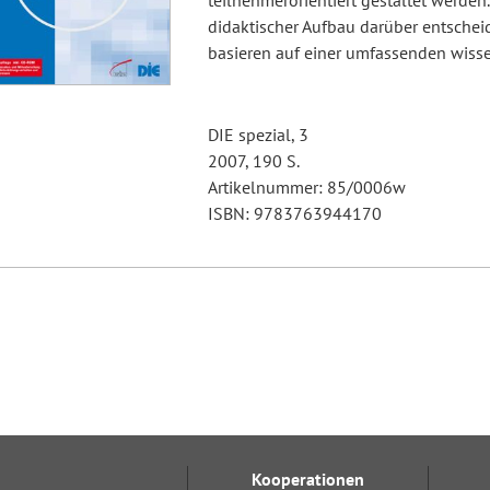
teilnehmerorientiert gestaltet werden.
didaktischer Aufbau darüber entscheid
basieren auf einer umfassenden wiss
DIE spezial, 3
2007, 190 S.
Artikelnummer: 85/0006w
ISBN: 9783763944170
Kooperationen