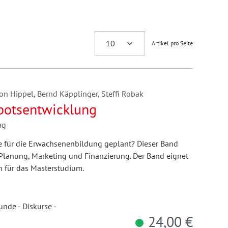
Artikel pro Seite
von Hippel, Bernd Käpplinger, Steffi Robak
botsentwicklung
ng
für die Erwachsenenbildung geplant? Dieser Band
 Planung, Marketing und Finanzierung. Der Band eignet
h für das Masterstudium.
nde - Diskurse -
24,00 €