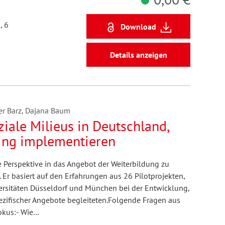
, 6
Download
Details anzeigen
ner Barz, Dajana Baum
iale Milieus in Deutschland,
ing implementieren
e Perspektive in das Angebot der Weiterbildung zu
. Er basiert auf den Erfahrungen aus 26 Pilotprojekten,
rsitäten Düsseldorf und München bei der Entwicklung,
ezifischer Angebote begleiteten.Folgende Fragen aus
okus:- Wie…