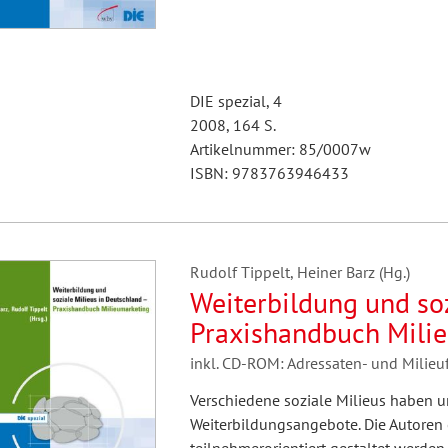
DIE spezial, 4
2008, 164 S.
Artikelnummer: 85/0007w
ISBN: 9783763946433
Rudolf Tippelt, Heiner Barz (Hg.)
Weiterbildung und soz
Praxishandbuch Mili
inkl. CD-ROM: Adressaten- und Milieu
Verschiedene soziale Milieus haben 
Weiterbildungsangebote. Die Autoren