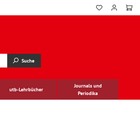
Suche
Journals und
utb-Lehrbücher
Periodika