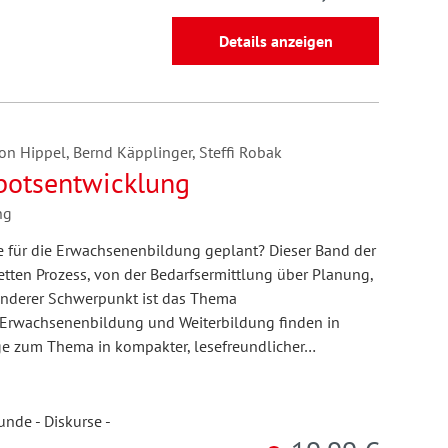
Details anzeigen
von Hippel, Bernd Käpplinger, Steffi Robak
botsentwicklung
ng
für die Erwachsenenbildung geplant? Dieser Band der
tten Prozess, von der Bedarfsermittlung über Planung,
onderer Schwerpunkt ist das Thema
Erwachsenenbildung und Weiterbildung finden in
e zum Thema in kompakter, lesefreundlicher…
nde - Diskurse -