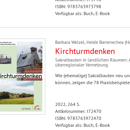
ISBN: 9783763973798
Verfügbar als: Buch, E-Book
Barbara Welzel, Heide Barrenechea (Hg
Kirchturmdenken
Sakralbauten in ländlichen Räumen:
überregionaler Vernetzung
Wie (ehemalige) Sakralbauten neu und
können, zeigen die 78 Praxisbeispiele
2022, 264 S.
Artikelnummer: I72470
ISBN: 9783763972470
Verfügbar als: Buch, E-Book