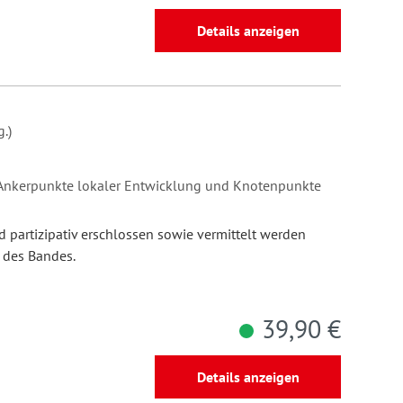
Details anzeigen
.)
 Ankerpunkte lokaler Entwicklung und Knotenpunkte
 partizipativ erschlossen sowie vermittelt werden
 des Bandes.
39,90 €
Details anzeigen