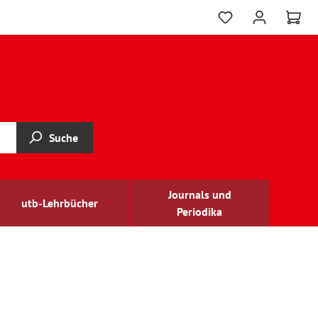
Suche
Journals und
utb-Lehrbücher
Periodika