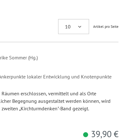
Artikel pro Seite
lrike Sommer (Hg.)
 Ankerpunkte lokaler Entwicklung und Knotenpunkte
n Räumen erschlossen, vermittelt und als Orte
tlicher Begegnung ausgestaltet werden können, wird
 zweiten „Kirchturmdenken"-Band gezeigt.
39,90 €