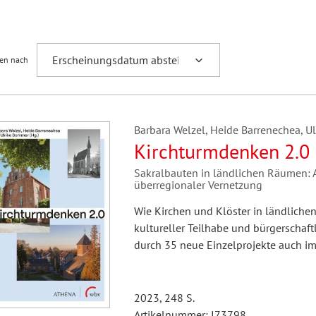
Fremdsprachenforschung
ren nach
Barbara Welzel, Heide Barrenechea, U
Kirchturmdenken 2.0
Sakralbauten in ländlichen Räumen:
überregionaler Vernetzung
Wie Kirchen und Klöster in ländliche
kultureller Teilhabe und bürgerschaf
durch 35 neue Einzelprojekte auch im
2023, 248 S.
Artikelnummer: I73798