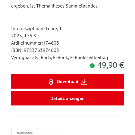
ergeben, ist Thema dieses Sammelbandes.
Interdisziplinäre Lehre, 1
2023, 176 S.
Artikelnummer: I74603
ISBN: 9783763974603
Verfügbar als: Buch, E-Book, E-Book-Teilbeitrag
49,90 €
Download
Details anzeigen