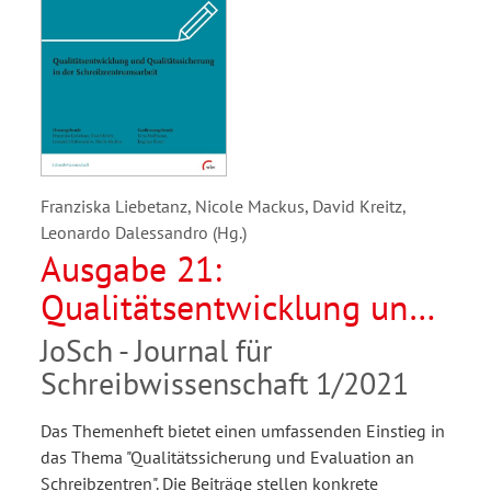
Franziska Liebetanz, Nicole Mackus, David Kreitz,
Leonardo Dalessandro (Hg.)
Ausgabe 21:
Qualitätsentwicklung und
Qualitätssicherung in der
JoSch - Journal für
Schreibzentrumsarbeit
Schreibwissenschaft 1/2021
Das Themenheft bietet einen umfassenden Einstieg in
das Thema "Qualitätssicherung und Evaluation an
Schreibzentren". Die Beiträge stellen konkrete