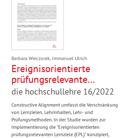
Barbara Wieczorek, Immanuel Ulrich
Ereignisorientierte
prüfungsrelevante
Lernziele als Werkzeug im
die hochschullehre 16/2022
Sinne des Constructive
Constructive Alignment umfasst die Verschränkung
Alignment
von Lernzielen, Lehrinhalten, Lehr- und
Prüfungsmethoden. In der Studie wurden zur
Implementierung die "Ereignisorientierten
prüfungsrelevanten Lernziele (EPL)" konzipiert,