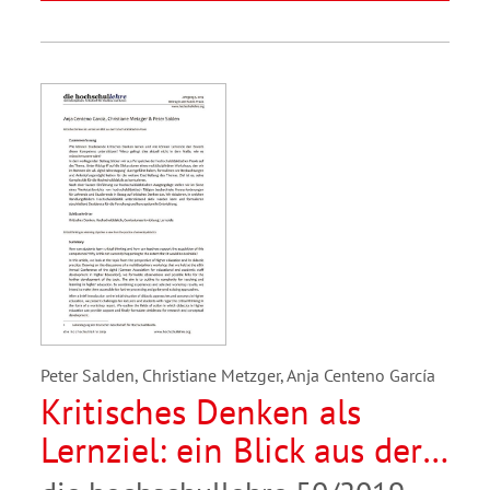
Peter Salden, Christiane Metzger, Anja Centeno García
Kritisches Denken als
Lernziel: ein Blick aus der
hochschuldidaktischen