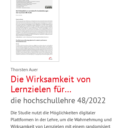
Thorsten Auer
Die Wirksamkeit von
Lernzielen für
Studienleistungen – eine
die hochschullehre 48/2022
experimentelle Studie
Die Studie nutzt die Möglichkeiten digitaler
Plattformen in der Lehre, um die Wahrnehmung und
Wirksamkeit von Lernzielen mit einem randomisiert