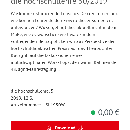
die hochschullehre 50/2019
Praxis
Wie können Studierende kritisches Denken lernen und
wie können Lehrende den Erwerb dieser Kompetenz
unterstützen? Wieso gelingt dies aktuell nicht in dem
Maße, wie es wünschenswert wäre?In dem
vorliegenden Beitrag blicken wir aus Perspektive der
hochschuldidaktischen Praxis auf das Thema. Unter
Rückgriff auf die Diskussionen eines
multidisziplinären Workshops, den wir im Rahmen der
48. dghd-Jahrestagung…
die hochschullehre, 5
2019, 12 S.
Artikelnummer: HSL1950W
0,00 €
Download