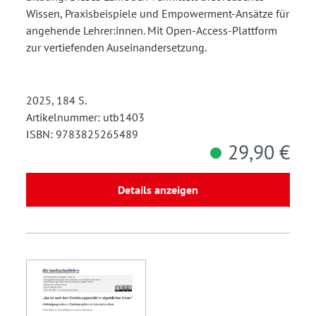
Wissen, Praxisbeispiele und Empowerment-Ansätze für
angehende Lehrer:innen. Mit Open-Access-Plattform
zur vertiefenden Auseinandersetzung.
2025, 184 S.
Artikelnummer: utb1403
ISBN: 9783825265489
29,90 €
Details anzeigen