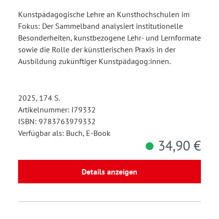
Kunstpädagogische Lehre an Kunsthochschulen im
Fokus: Der Sammelband analysiert institutionelle
Besonderheiten, kunstbezogene Lehr- und Lernformate
sowie die Rolle der künstlerischen Praxis in der
Ausbildung zukünftiger Kunstpädagog:innen.
2025, 174 S.
Artikelnummer: I79332
ISBN: 9783763979332
Verfügbar als: Buch, E-Book
34,90 €
Details anzeigen