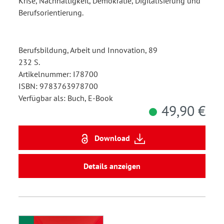
Krise, Nachhaltigkeit, Demokratie, Digitalisierung und
Berufsorientierung.
Berufsbildung, Arbeit und Innovation, 89
232 S.
Artikelnummer: I78700
ISBN: 9783763978700
Verfügbar als: Buch, E-Book
49,90 €
Download
Details anzeigen