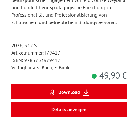
berufspolitische Engagement von Prof. Ulrike Weyland
und bündelt berufspädagogische Forschung zu
Professionalität und Professionalisierung von
schulischem und betrieblichem Bildungspersonal.
2026, 312 S.
Artikelnummer: I79417
ISBN: 9783763979417
Verfügbar als: Buch, E-Book
49,90 €
Download
Details anzeigen