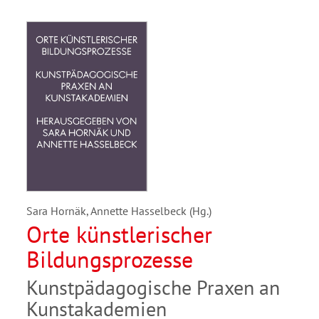
Sara Hornäk, Annette Hasselbeck (Hg.)
Orte künstlerischer
Bildungsprozesse
Kunstpädagogische Praxen an
Kunstakademien