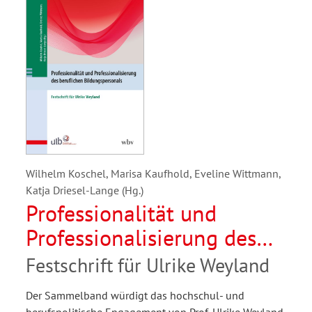
Wilhelm Koschel, Marisa Kaufhold, Eveline Wittmann,
Katja Driesel-Lange (Hg.)
Professionalität und
Professionalisierung des
beruflichen
Festschrift für Ulrike Weyland
Bildungspersonals
Der Sammelband würdigt das hochschul- und