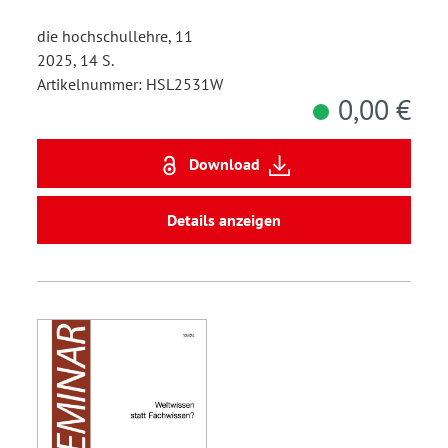
die hochschullehre, 11
2025, 14 S.
Artikelnummer: HSL2531W
0,00 €
Download
Details anzeigen