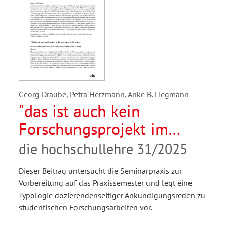
Georg Draube, Petra Herzmann, Anke B. Liegmann
"das ist auch kein
Forschungsprojekt im
eigentlichen Sinne".
die hochschullehre 31/2025
Ankündigungsreden zu
Dieser Beitrag untersucht die Seminarpraxis zur
Studienprojekten im
Vorbereitung auf das Praxissemester und legt eine
Lehramtsstudium
Typologie dozierendenseitiger Ankündigungsreden zu
studentischen Forschungsarbeiten vor.