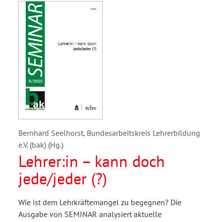
Bernhard Seelhorst, Bundesarbeitskreis Lehrerbildung
e.V. (bak) (Hg.)
Lehrer:in – kann doch
jede/jeder (?)
Wie ist dem Lehrkräftemangel zu begegnen? Die
Ausgabe von SEMINAR analysiert aktuelle