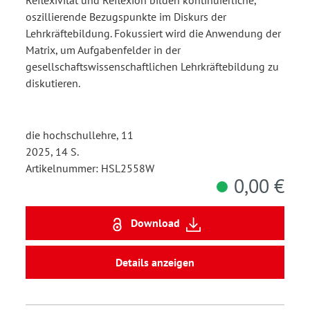
gesellschaftswissenschaftlich
oszillierende Bezugspunkte im Diskurs der
Lehrkräftebildung
Lehrkräftebildung. Fokussiert wird die Anwendung der
Matrix, um Aufgabenfelder in der
gesellschaftswissenschaftlichen Lehrkräftebildung zu
diskutieren.
die hochschullehre, 11
2025, 14 S.
Artikelnummer: HSL2558W
0,00 €
Download
Details anzeigen