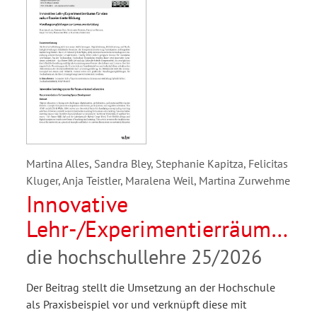
Martina Alles, Sandra Bley, Stephanie Kapitza, Felicitas
Kluger, Anja Teistler, Maralena Weil, Martina Zurwehme
Innovative
Lehr-/Experimentierräume
für eine zukunftsorientierte
die hochschullehre 25/2026
Bildung.
Der Beitrag stellt die Umsetzung an der Hochschule
Handlungsempfehlungen
als Praxisbeispiel vor und verknüpft diese mit