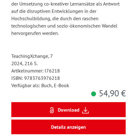
der Umsetzung co-kreativer Lernansätze als Antwort
auf die disruptiven Entwicklungen in der
Hochschulbildung, die durch den raschen
technologischen und sozio-ökonomischen Wandel
hervorgerufen werden.
TeachingXchange, 7
2024, 216 S.
Artikelnummer: I76218
ISBN: 9783763976218
Verfügbar als: Buch, E-Book
54,90 €
Download
Details anzeigen