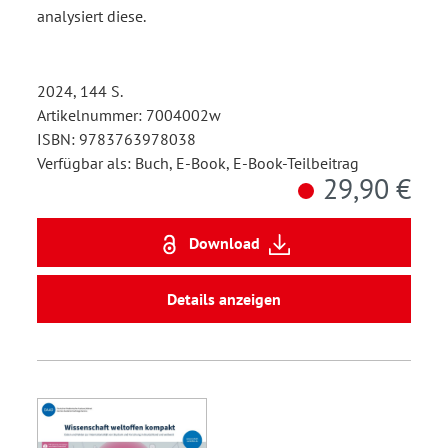
analysiert diese.
2024, 144 S.
Artikelnummer: 7004002w
ISBN: 9783763978038
Verfügbar als: Buch, E-Book, E-Book-Teilbeitrag
29,90 €
Download
Details anzeigen