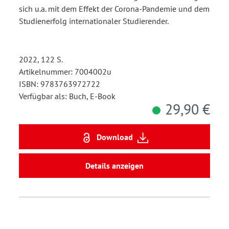
sich u.a. mit dem Effekt der Corona-Pandemie und dem
Studienerfolg internationaler Studierender.
2022, 122 S.
Artikelnummer: 7004002u
ISBN: 9783763972722
Verfügbar als: Buch, E-Book
29,90 €
Download
Details anzeigen