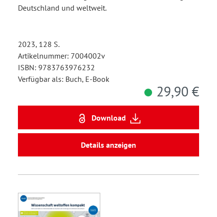
Deutschland und weltweit.
2023, 128 S.
Artikelnummer: 7004002v
ISBN: 9783763976232
Verfügbar als: Buch, E-Book
29,90 €
Download
Details anzeigen