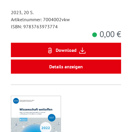
2023, 20 S.
Artikelnummer: 7004002vkw
ISBN: 9783763973774
0,00 €
Download
Details anzeigen