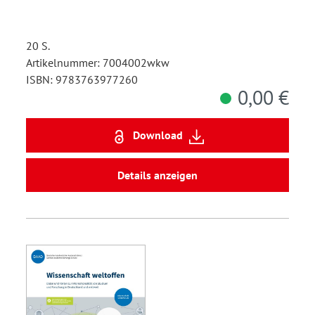
20 S.
Artikelnummer: 7004002wkw
ISBN: 9783763977260
0,00 €
Download
Details anzeigen