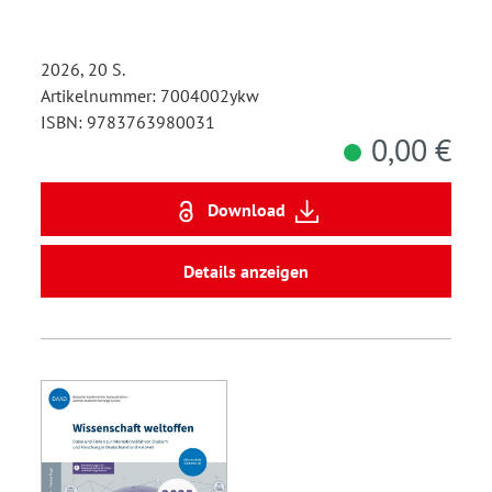
2026, 20 S.
Artikelnummer: 7004002ykw
ISBN: 9783763980031
0,00 €
Download
Details anzeigen