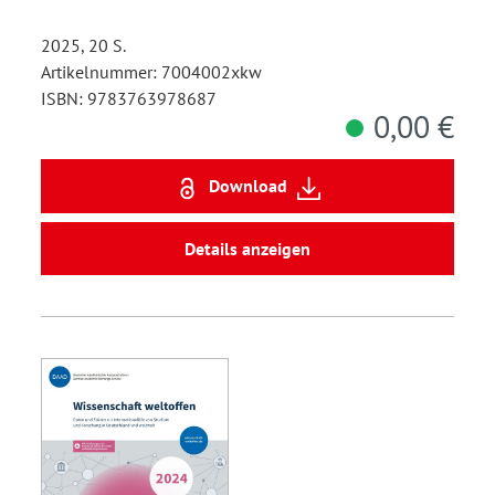
2025, 20 S.
Artikelnummer: 7004002xkw
ISBN: 9783763978687
0,00 €
Download
Details anzeigen