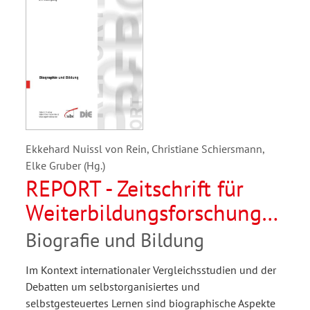
Ekkehard Nuissl von Rein, Christiane Schiersmann,
Elke Gruber (Hg.)
REPORT - Zeitschrift für
Weiterbildungsforschung
04/2008
Biografie und Bildung
Im Kontext internationaler Vergleichsstudien und der
Debatten um selbstorganisiertes und
selbstgesteuertes Lernen sind biographische Aspekte