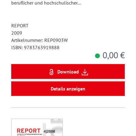
beruflicher und hochschulischer…
REPORT
2009
Artikelnummer: REP0903W
ISBN: 9783763919888
0,00 €
Download
Details anzeigen