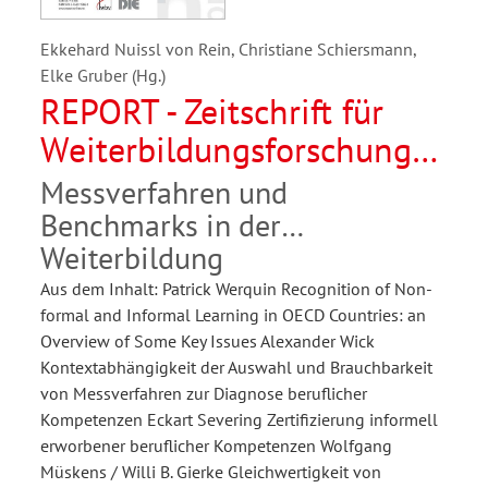
Ekkehard Nuissl von Rein, Christiane Schiersmann,
Elke Gruber (Hg.)
REPORT - Zeitschrift für
Weiterbildungsforschung
03/2009
Messverfahren und
Benchmarks in der
Weiterbildung
Aus dem Inhalt: Patrick Werquin Recognition of Non-
formal and Informal Learning in OECD Countries: an
Overview of Some Key Issues Alexander Wick
Kontextabhängigkeit der Auswahl und Brauchbarkeit
von Messverfahren zur Diagnose beruflicher
Kompetenzen Eckart Severing Zertifizierung informell
erworbener beruflicher Kompetenzen Wolfgang
Müskens / Willi B. Gierke Gleichwertigkeit von