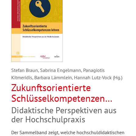
Stefan Braun, Sabrina Engelmann, Panagiotis
Kitmeridis, Barbara Lämmlein, Hannah Lutz-Vock (Hg.)
Zukunftsorientierte
Schlüsselkompetenzen
lehren
Didaktische Perspektiven aus
der Hochschulpraxis
Der Sammelband zeigt, welche hochschuldidaktischen