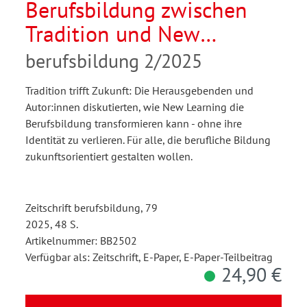
Berufsbildung zwischen
Tradition und New
Learning
berufsbildung 2/2025
Tradition trifft Zukunft: Die Herausgebenden und
Autor:innen diskutierten, wie New Learning die
Berufsbildung transformieren kann - ohne ihre
Identität zu verlieren. Für alle, die berufliche Bildung
zukunftsorientiert gestalten wollen.
Zeitschrift berufsbildung, 79
2025, 48 S.
Artikelnummer: BB2502
Verfügbar als: Zeitschrift, E-Paper, E-Paper-Teilbeitrag
24,90 €