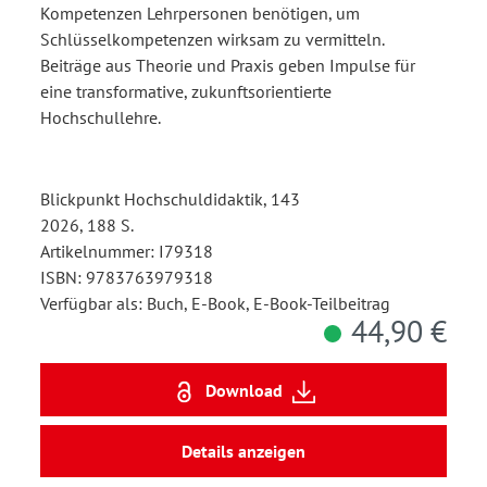
Kompetenzen Lehrpersonen benötigen, um
Schlüsselkompetenzen wirksam zu vermitteln.
Beiträge aus Theorie und Praxis geben Impulse für
eine transformative, zukunftsorientierte
Hochschullehre.
Blickpunkt Hochschuldidaktik, 143
2026, 188 S.
Artikelnummer: I79318
ISBN: 9783763979318
Verfügbar als: Buch, E-Book, E-Book-Teilbeitrag
44,90 €
Download
Details anzeigen