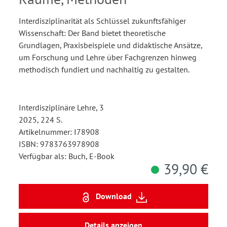
Interdisziplinarität als Schlüssel zukunftsfähiger
Wissenschaft: Der Band bietet theoretische
Grundlagen, Praxisbeispiele und didaktische Ansätze,
um Forschung und Lehre über Fachgrenzen hinweg
methodisch fundiert und nachhaltig zu gestalten.
Interdisziplinäre Lehre, 3
2025, 224 S.
Artikelnummer: I78908
ISBN: 9783763978908
Verfügbar als: Buch, E-Book
39,90 €
Download
Details anzeigen