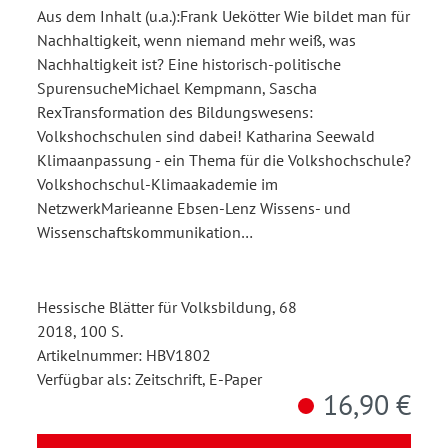
Aus dem Inhalt (u.a.):Frank Uekötter Wie bildet man für
Nachhaltigkeit, wenn niemand mehr weiß, was
Nachhaltigkeit ist? Eine historisch-politische
SpurensucheMichael Kempmann, Sascha
RexTransformation des Bildungswesens:
Volkshochschulen sind dabei! Katharina Seewald
Klimaanpassung - ein Thema für die Volkshochschule?
Volkshochschul-Klimaakademie im
NetzwerkMarieanne Ebsen-Lenz Wissens- und
Wissenschaftskommunikation…
Hessische Blätter für Volksbildung, 68
2018, 100 S.
Artikelnummer: HBV1802
Verfügbar als: Zeitschrift, E-Paper
16,90 €