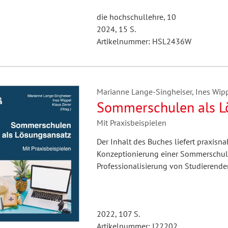
die hochschullehre, 10
2024, 15 S.
Artikelnummer: HSL2436W
Marianne Lange-Singheiser, Ines Wippe
Sommerschulen als L
Mit Praxisbeispielen
Der Inhalt des Buches liefert praxisn
Konzeptionierung einer Sommerschule
Professionalisierung von Studierend
2022, 107 S.
Artikelnummer: I22202