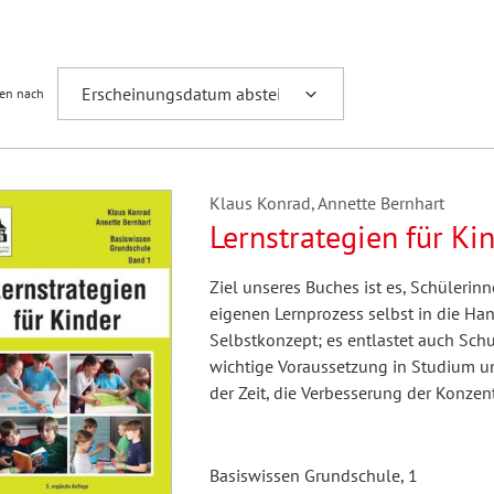
Fremdsprachenforschung
ren nach
Klaus Konrad, Annette Bernhart
Lernstrategien für Ki
Ziel unseres Buches ist es, Schülerin
eigenen Lernprozess selbst in die Ha
Selbstkonzept; es entlastet auch Schu
wichtige Voraussetzung in Studium 
der Zeit, die Verbesserung der Konzen
Basiswissen Grundschule, 1