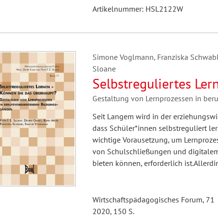
Artikelnummer: HSL2122W
Simone Voglmann, Franziska Schwabl, K
Sloane
Selbstreguliertes Le
Gestaltung von Lernprozessen in ber
Seit Langem wird in der erziehungswiss
dass Schüler*innen selbstreguliert le
wichtige Vorausetzung, um Lernprozess
von Schulschließungen und digitalem 
bieten können, erforderlich ist.Allerd
Wirtschaftspädagogisches Forum, 71
2020, 150 S.