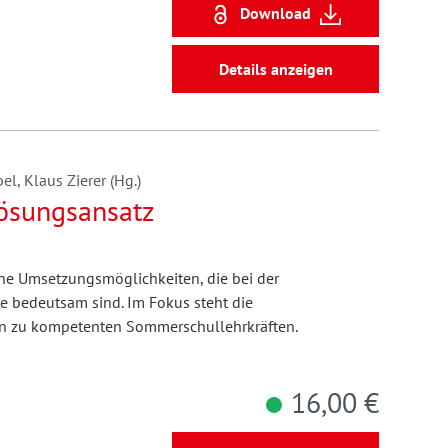
Download
Details anzeigen
l, Klaus Zierer (Hg.)
ösungsansatz
ahe Umsetzungsmöglichkeiten, die bei der
 bedeutsam sind. Im Fokus steht die
en zu kompetenten Sommerschullehrkräften.
16,00 €