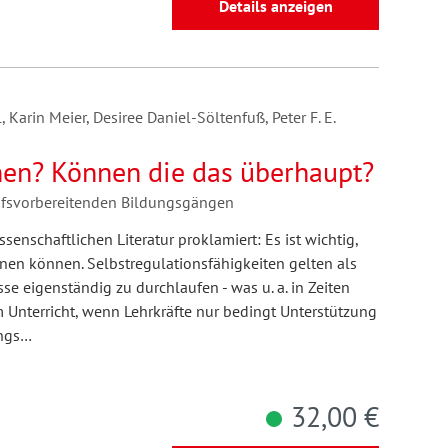
Details anzeigen
arin Meier, Desiree Daniel-Söltenfuß, Peter F. E.
rnen? Können die das überhaupt?
ufsvorbereitenden Bildungsgängen
enschaftlichen Literatur proklamiert: Es ist wichtig,
rnen können. Selbstregulationsfähigkeiten gelten als
e eigenständig zu durchlaufen - was u. a. in Zeiten
Unterricht, wenn Lehrkräfte nur bedingt Unterstützung
ings…
32,00 €