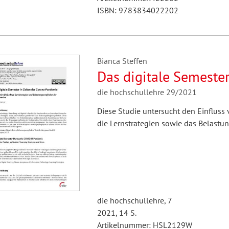
ISBN: 9783834022202
Bianca Steffen
Das digitale Semeste
die hochschullehre 29/2021
Diese Studie untersucht den Einfluss
die Lernstrategien sowie das Belastu
die hochschullehre, 7
2021, 14 S.
Artikelnummer: HSL2129W