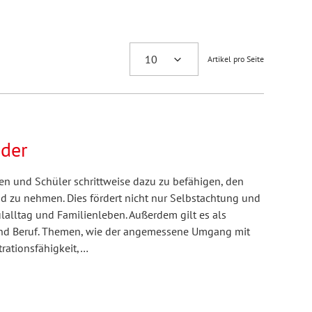
Artikel pro Seite
nder
nen und Schüler schrittweise dazu zu befähigen, den
nd zu nehmen. Dies fördert nicht nur Selbstachtung und
lalltag und Familienleben. Außerdem gilt es als
und Beruf. Themen, wie der angemessene Umgang mit
trationsfähigkeit,…