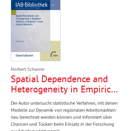
Norbert Schanne
Spatial Dependence and
Heterogeneity in Empirical
Analyses of Regional
Der Autor untersucht statistische Verfahren, mit denen
Labour Market Dynamics
Modelle zur Dynamik von regionalen Arbeitsmärkten
neu berechnet werden können und informiert über
Chancen und Tücken beim Einsatz in der Forschung