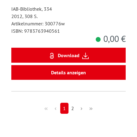
IAB-Bibliothek, 334
2012, 308 S.
Artikelnummer: 300776w
ISBN: 9783763940561
0,00 €
Download
Details anzeigen
1
2