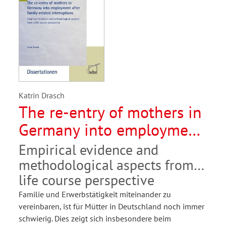
Katrin Drasch
The re-entry of mothers in
Germany into employment
after family-related
Empirical evidence and
interruptions
methodological aspects from a
life course perspective
Familie und Erwerbstätigkeit miteinander zu
vereinbaren, ist für Mütter in Deutschland noch immer
schwierig. Dies zeigt sich insbesondere beim