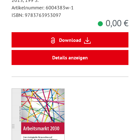
2013, 199 S.
Artikelnummer: 6004383w-1
ISBN: 9783763953097
0,00 €
Download
Details anzeigen