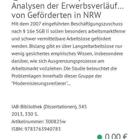
Analysen der Erwerbsverläufe
von Geförderten in NRW
Mit dem 2007 eingeführten Beschäftigungszuschuss
nach § 16e SGB II sollen besonders arbeitsmarktferne
und schwer vermittelbare Arbeitslose gefördert
werden. Bislang gibt es über Langzeitarbeitslose nur
wenig gesichertes empirisches Wissen, insbesondere
darüber, wie sich Ausgrenzungsprozesse am
Arbeitsmarkt vollziehen. Die Studie beleuchtet die
Problemlagen innerhalb dieser Gruppe der
"Modernisierungsverlierer"…
IAB-Bibliothek (Dissertationen), 345
2013, 330 S.
Artikelnummer: 300825w
ISBN: 9783763940783
0,00 €