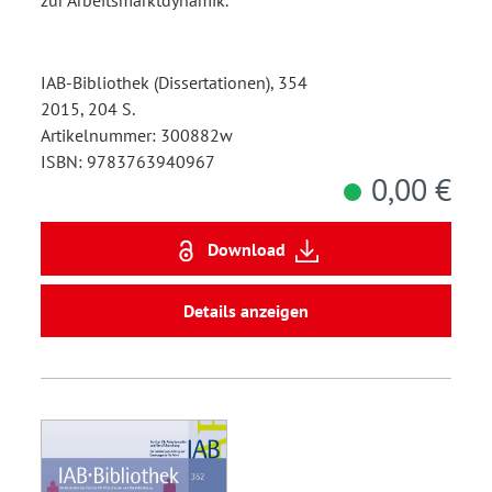
zur Arbeitsmarktdynamik.
IAB-Bibliothek (Dissertationen), 354
2015, 204 S.
Artikelnummer: 300882w
ISBN: 9783763940967
0,00 €
Download
Details anzeigen