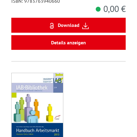
ISBN: 9783763940660
0,00 €
Download
Details anzeigen