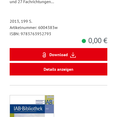
und 27 Fachrichtungen…
2013, 199 S.
Artikelnummer: 6004383w
ISBN: 9783763952793
0,00 €
Download
Details anzeigen