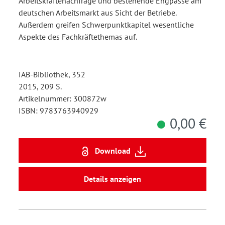
Arbeitskräftenachfrage und bestehende Engpässe am
deutschen Arbeitsmarkt aus Sicht der Betriebe.
Außerdem greifen Schwerpunktkapitel wesentliche
Aspekte des Fachkräftethemas auf.
IAB-Bibliothek, 352
2015, 209 S.
Artikelnummer: 300872w
ISBN: 9783763940929
0,00 €
Download
Details anzeigen