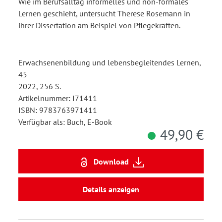
Wie im Berufsalltag informelles und non-formales
Lernen geschieht, untersucht Therese Rosemann in
ihrer Dissertation am Beispiel von Pflegekräften.
Erwachsenenbildung und lebensbegleitendes Lernen,
45
2022, 256 S.
Artikelnummer: I71411
ISBN: 9783763971411
Verfügbar als: Buch, E-Book
49,90 €
Download
Details anzeigen