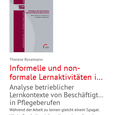
Therese Rosemann
Informelle und non-
formale Lernaktivitäten im
Arbeitsalltag
Analyse betrieblicher
Lernkontexte von Beschäftigten
in Pflegeberufen
Während der Arbeit zu lernen gleicht einem Spagat.