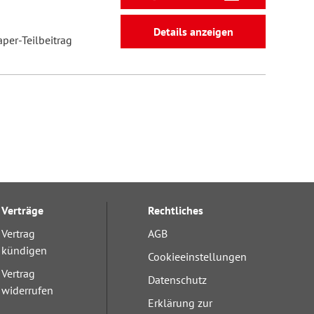
Details anzeigen
aper-Teilbeitrag
Verträge
Rechtliches
Vertrag
AGB
kündigen
Cookieeinstellungen
Vertrag
Datenschutz
widerrufen
Erklärung zur