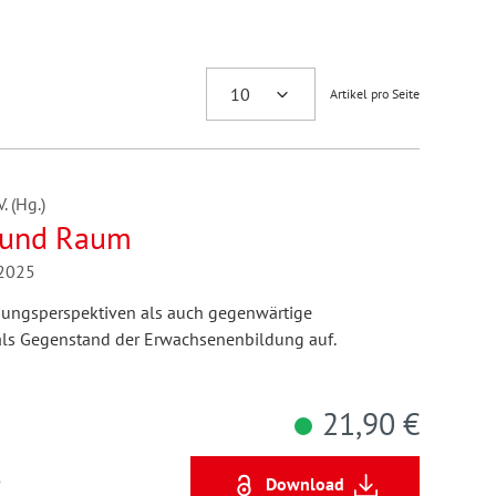
Artikel pro Seite
 (Hg.)
 und Raum
/2025
chungsperspektiven als auch gegenwärtige
 als Gegenstand der Erwachsenenbildung auf.
21,90 €
5
Download