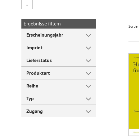
„
Forum Arbeitslehre
Ergebnisse filtern
Sortie
Erscheinungsjahr
Imprint
Lieferstatus
Produktart
Reihe
Typ
Zugang