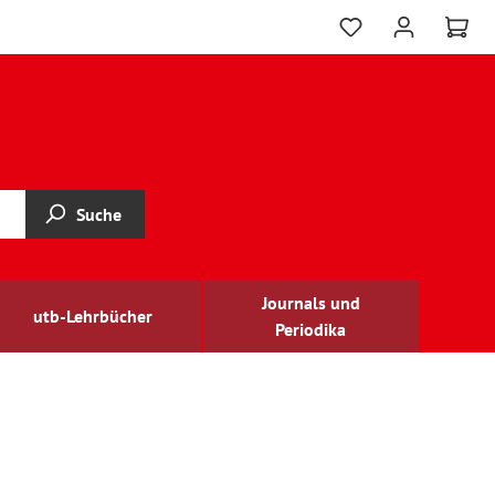
Suche
Journals und
utb-Lehrbücher
Periodika