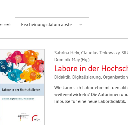
Fremdsprachenforschung
ren nach
Sabrina Heix, Claudius Terkowsky, Silk
Dominik May (Hg.)
Labore in der Hochsc
Didaktik, Digitalisierung, Organisation
Wie kann sich Laborlehre mit den aktu
weiterentwickeln? Die Autorinnen un
Impulse für eine neue Labordidaktik.