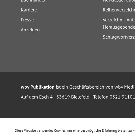
Karriere
Reihenverzeich
Presse
Verzeichnis Aut
Herausgebend
Anzeigen
Schlagwortverz
wbv Publikation
ist ein Geschäftsbereich von
wbv Medi
Auf dem Esch 4 · 33619 Bielefeld · Telefon
0521 91101
Diese Website verwendet Cookies, um eine bestmögliche Erfahrung bieten zu 