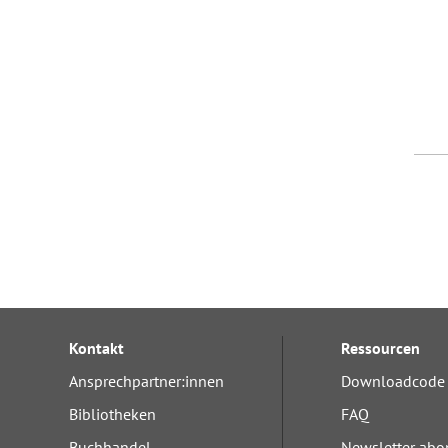
Kontakt
Ressourcen
Ansprechpartner:innen
Downloadcode 
Bibliotheken
FAQ
Buchhandel
Newsletter abo