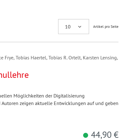
Artikel pro Seite
e Frye, Tobias Haertel, Tobias R. Ortelt, Karsten Lensing,
hullehre
ellen Möglichkeiten der Digitalisierung
d Autoren zeigen aktuelle Entwicklungen auf und geben
44,90 €