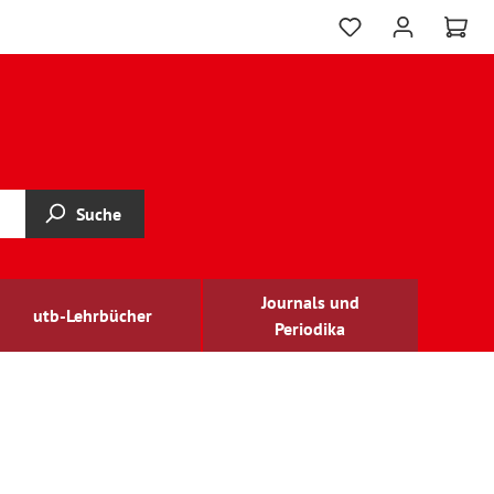
Suche
Journals und
utb-Lehrbücher
Periodika