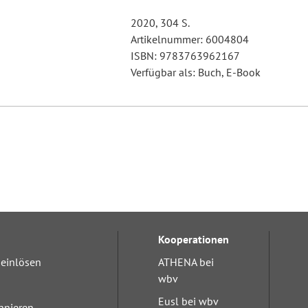
2020, 304 S.
Artikelnummer: 6004804
ISBN: 9783763962167
Verfügbar als: Buch, E-Book
Kooperationen
einlösen
ATHENA bei
wbv
Eusl bei wbv
nnieren