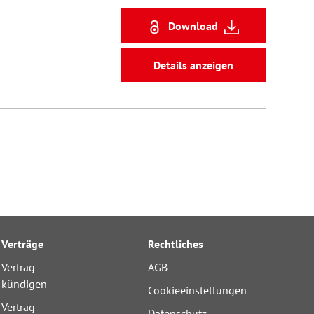
Download
Details anzeigen
Verträge
Rechtliches
Vertrag
AGB
kündigen
Cookieeinstellungen
Vertrag
Datenschutz