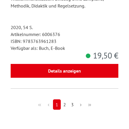
Methodik, Didaktik und Regelsetzung.
2020, 54 S.
Artikelnummer: 6006376
ISBN: 9783763961283
Verfügbar als: Buch, E-Book
19,50 €
Details anzeigen
1
2
3