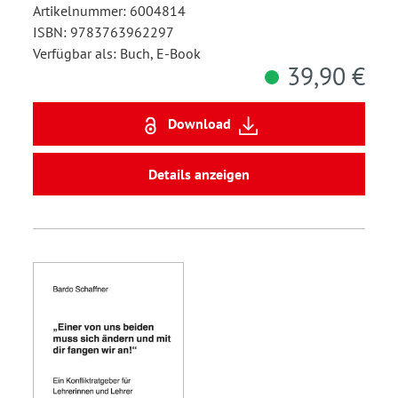
Artikelnummer: 6004814
ISBN: 9783763962297
Verfügbar als: Buch, E-Book
39,90 €
Download
Details anzeigen