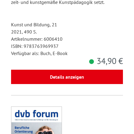
zeit- und kunstgemäße Kunstpädagogik setzt.
Kunst und Bildung, 21
2021, 490 S.
Artikelnummer: 6006410
ISBN: 9783763969937
Verfügbar als: Buch, E-Book
34,90 €
Details anzeigen