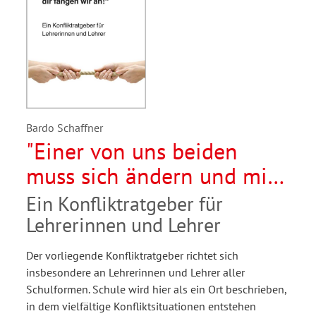
Bardo Schaffner
"Einer von uns beiden
muss sich ändern und mit
dir fangen wir an"
Ein Konfliktratgeber für
Lehrerinnen und Lehrer
Der vorliegende Konfliktratgeber richtet sich
insbesondere an Lehrerinnen und Lehrer aller
Schulformen. Schule wird hier als ein Ort beschrieben,
in dem vielfältige Konfliktsituationen entstehen