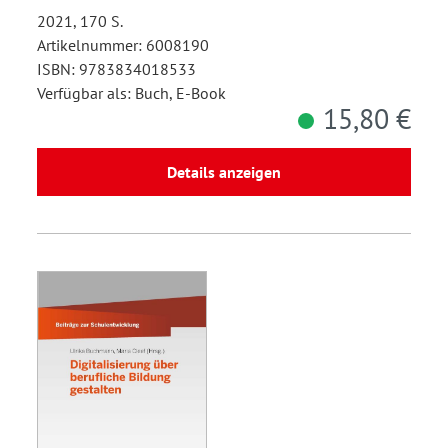
2021, 170 S.
Artikelnummer: 6008190
ISBN: 9783834018533
Verfügbar als: Buch, E-Book
15,80 €
Details anzeigen