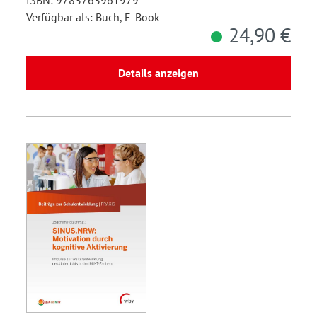
ISBN: 9783763961979
Verfügbar als: Buch, E-Book
24,90 €
Details anzeigen