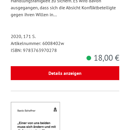
Handlungsfähigkeit zu sichern. Es wird davon
ausgegangen, dass sich die Absicht Konfliktbeteiligte
gegen ihren Willen in…
2020, 171 S.
Artikelnummer: 6008402w
ISBN: 9783763970278
18,00 €
Details anzeigen