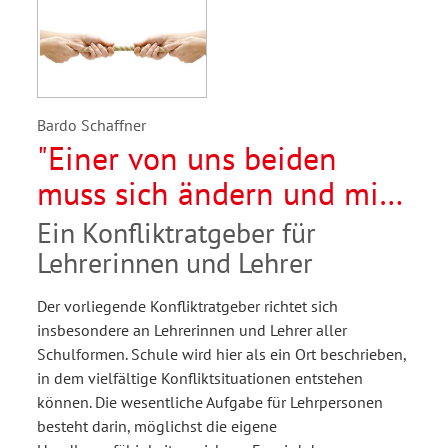
Bardo Schaffner
"Einer von uns beiden
muss sich ändern und mit
dir fangen wir an"
Ein Konfliktratgeber für
Lehrerinnen und Lehrer
Der vorliegende Konfliktratgeber richtet sich
insbesondere an Lehrerinnen und Lehrer aller
Schulformen. Schule wird hier als ein Ort beschrieben,
in dem vielfältige Konfliktsituationen entstehen
können. Die wesentliche Aufgabe für Lehrpersonen
besteht darin, möglichst die eigene