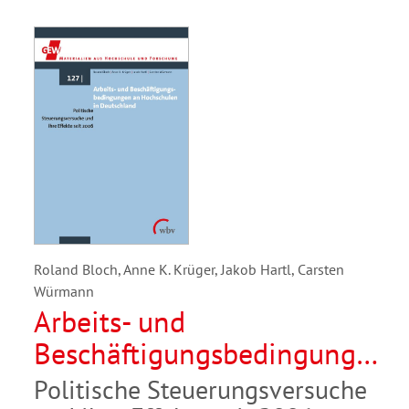
Roland Bloch, Anne K. Krüger, Jakob Hartl, Carsten
Würmann
Arbeits- und
Beschäftigungsbedingungen
an Hochschulen in
Politische Steuerungsversuche