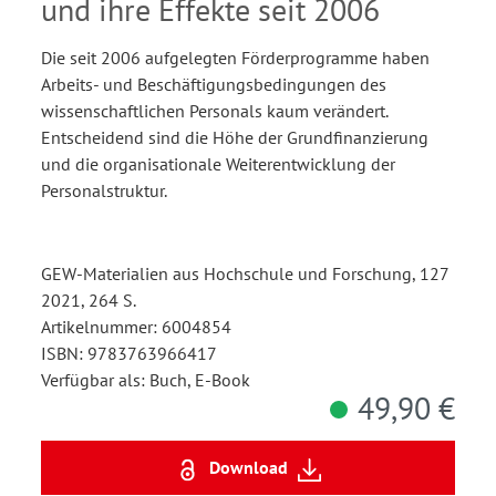
Deutschland
und ihre Effekte seit 2006
Die seit 2006 aufgelegten Förderprogramme haben
Arbeits- und Beschäftigungsbedingungen des
wissenschaftlichen Personals kaum verändert.
Entscheidend sind die Höhe der Grundfinanzierung
und die organisationale Weiterentwicklung der
Personalstruktur.
GEW-Materialien aus Hochschule und Forschung, 127
2021, 264 S.
Artikelnummer: 6004854
ISBN: 9783763966417
Verfügbar als: Buch, E-Book
49,90 €
Download