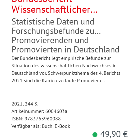
Wissenschaftlicher
Nachwuchs 2021
Statistische Daten und
Forschungsbefunde zu
Promovierenden und
Promovierten in Deutschland
Der Bundesbericht legt empirische Befunde zur
Situation des wissenschaftlichen Nachwuchses in
Deutschland vor. Schwerpunktthema des 4. Berichts
2021 sind die Karriereverläufe Promovierter.
2021, 244 S.
Artikelnummer: 6004603a
ISBN: 9783763960088
Verfügbar als: Buch, E-Book
49,90 €