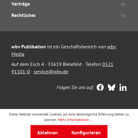
Verträge
Rechtliches
wbv Publikation
ist ein Geschäftsbereich von
wbv
Media
Auf dem Esch 4 · 33619 Bielefeld · Telefon
0521
91101-0
·
service@wbv.de
Folgen Sie uns auf:
Diese Website verwendet Cookies, um eine bestmögliche Erfahrung bieten zu
können.
Mehr Informationen ...
Ablehnen
Konfigurieren