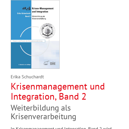
Erika Schuchardt
Krisenmanagement und
Integration, Band 2
Weiterbildung als
Krisenverarbeitung
In Krisenmanagement und Integration, Band 2 wird