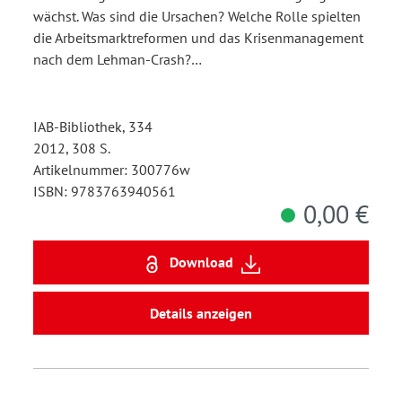
wächst. Was sind die Ursachen? Welche Rolle spielten
die Arbeitsmarktreformen und das Krisenmanagement
nach dem Lehman-Crash?…
IAB-Bibliothek, 334
2012, 308 S.
Artikelnummer: 300776w
ISBN: 9783763940561
0,00 €
Download
Details anzeigen