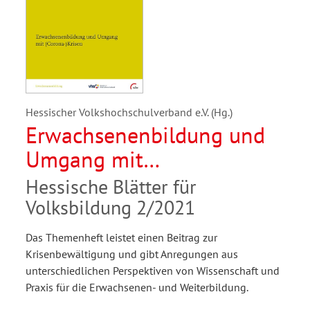
Hessischer Volkshochschulverband e.V. (Hg.)
Erwachsenenbildung und
Umgang mit
(Corona-)Krisen
Hessische Blätter für
Volksbildung 2/2021
Das Themenheft leistet einen Beitrag zur
Krisenbewältigung und gibt Anregungen aus
unterschiedlichen Perspektiven von Wissenschaft und
Praxis für die Erwachsenen- und Weiterbildung.