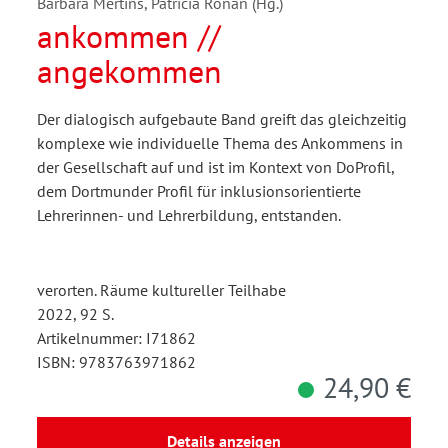
Barbara Mertins, Patricia Ronan (Hg.)
ankommen //
angekommen
Der dialogisch aufgebaute Band greift das gleichzeitig
komplexe wie individuelle Thema des Ankommens in
der Gesellschaft auf und ist im Kontext von DoProfil,
dem Dortmunder Profil für inklusionsorientierte
Lehrerinnen- und Lehrerbildung, entstanden.
verorten. Räume kultureller Teilhabe
2022, 92 S.
Artikelnummer: I71862
ISBN: 9783763971862
24,90 €
Details anzeigen