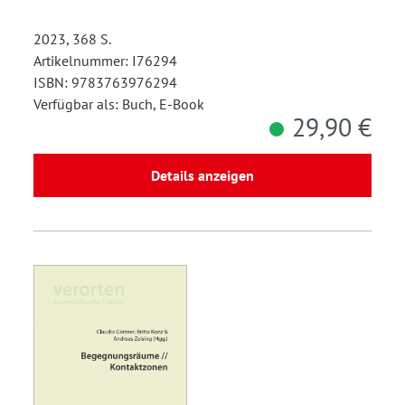
2023, 368 S.
Artikelnummer: I76294
ISBN: 9783763976294
Verfügbar als: Buch, E-Book
29,90 €
Details anzeigen