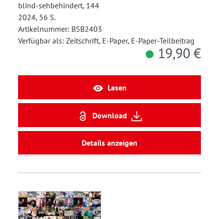
blind-sehbehindert, 144
2024, 56 S.
Artikelnummer: BSB2403
Verfügbar als: Zeitschrift, E-Paper, E-Paper-Teilbeitrag
19,90 €
Lesen
Download
Details anzeigen