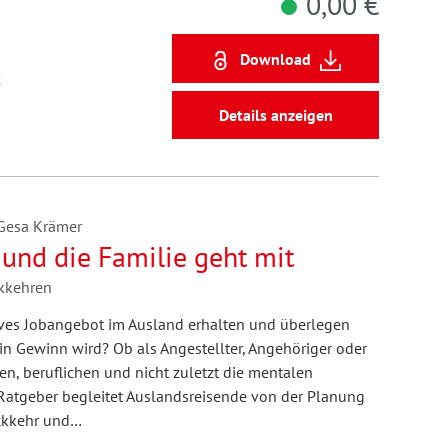
0,00 €
Download
2
Details anzeigen
, Gesa Krämer
 und die Familie geht mit
kkehren
ktives Jobangebot im Ausland erhalten und überlegen
ein Gewinn wird? Ob als Angestellter, Angehöriger oder
en, beruflichen und nicht zuletzt die mentalen
Ratgeber begleitet Auslandsreisende von der Planung
ückkehr und…