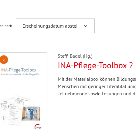
Fremdsprachenforschung
ren nach
Steffi Badel (Hg.)
INA-Pflege-Toolbox 2
Mit der Materialbox können Bildungsa
Menschen mit geringer Literalität um
Teilnehmende sowie Lösungen und did