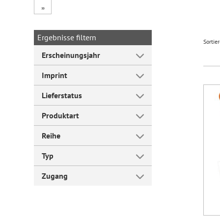
„
Forum Arbeitslehre
Ergebnisse filtern
Sortie
Erscheinungsjahr
Imprint
Lieferstatus
Produktart
Reihe
Typ
Zugang