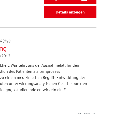
Details anzeigen
 (Hg.)
ung
1/2012
nkheit: Was lehrt uns der Ausnahmefall für den
tion des Patienten als Lernprozess
zu einem medizinischen Begriff- Entwicklung der
len unter wirkungsanalytischen Gesichtspunkten-
ädagogikstudierende entwickeln ein E-