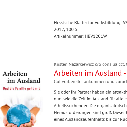
Hessische Blätter für Volksbildung, 6
2012, 100 S.
Artikelnummer: HBV1201W
Kirsten Nazarkiewicz c/o consilia cct
Arbeiten im Ausland -
Gut vorbereitet ankommen und zurüc
Sie oder Ihr Partner haben ein attra
nun, wie die Zeit im Ausland für alle 
Arbeitssuchender: Die organisatorisch
Herausforderungen sind groß. Dieser 
eines Auslandsaufenthalts bis zur R