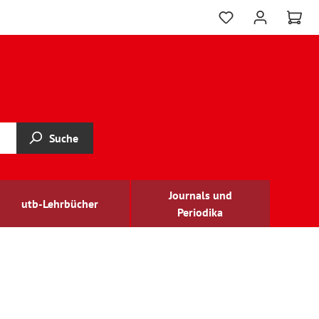
Suche
Journals und
utb-Lehrbücher
Periodika