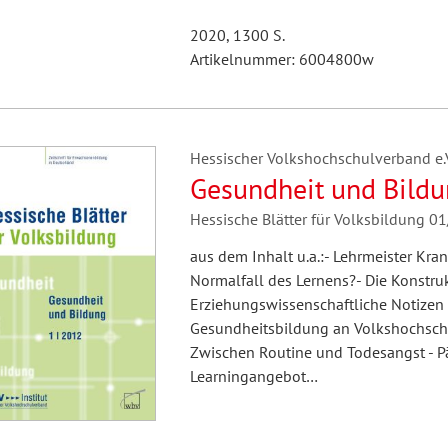
2020, 1300 S.
Artikelnummer: 6004800w
Hessischer Volkshochschulverband e.V.
Gesundheit und Bild
Hessische Blätter für Volksbildung 0
aus dem Inhalt u.a.:- Lehrmeister Kra
Normalfall des Lernens?- Die Konstruk
Erziehungswissenschaftliche Notizen 
Gesundheitsbildung an Volkshochschu
Zwischen Routine und Todesangst - P
Learningangebot…