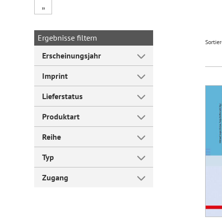
„
Forum Arbeitslehre
Ergebnisse filtern
Sortie
Erscheinungsjahr
Imprint
Lieferstatus
Produktart
Reihe
Typ
Zugang