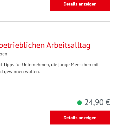
Details anzeigen
 betrieblichen Arbeitsalltag
eren
und Tipps für Unternehmen, die junge Menschen mit
nd gewinnen wollen.
24,90 €
Details anzeigen