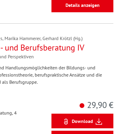
Details anzeigen
as, Marika Hammerer, Gerhard Krötzl (Hg.)
- und Berufsberatung IV
 und Perspektiven
d Handlungsmöglichkeiten der Bildungs- und
fessionstheorie, berufspraktische Ansätze und die
d als Berufsgruppe.
29,90 €
atung, 4
Download