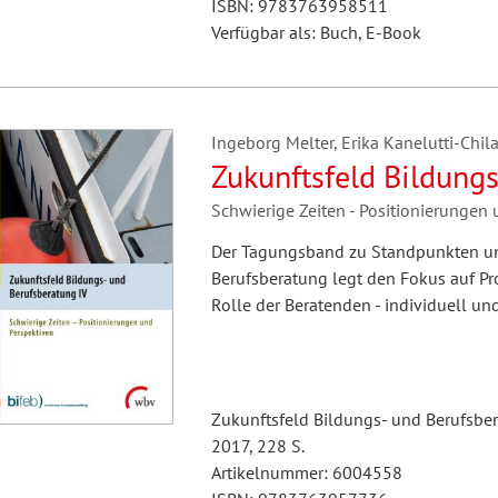
ISBN: 9783763958511
Verfügbar als: Buch, E-Book
Ingeborg Melter, Erika Kanelutti-Chil
Zukunftsfeld Bildungs
Schwierige Zeiten - Positionierungen
Der Tagungsband zu Standpunkten un
Berufsberatung legt den Fokus auf Pro
Rolle der Beratenden - individuell un
Zukunftsfeld Bildungs- und Berufsber
2017, 228 S.
Artikelnummer: 6004558