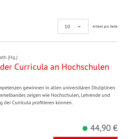
Artikel pro Seite
ath (Hg.)
 der Curricula an Hochschulen
ompetenzen gewinnen in allen universitären Disziplinen
Sammelbandes zeigen wie Hochschulen, Lehrende und
g der Curricula profitieren können.
44,90 €