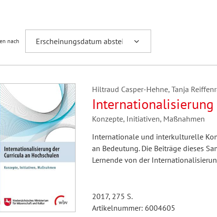
Fremdsprachenforschung
ren nach
Hiltraud Casper-Hehne, Tanja Reiffenr
Internationalisierung
Konzepte, Initiativen, Maßnahmen
Internationale und interkulturelle K
an Bedeutung. Die Beiträge dieses 
Lernende von der Internationalisierun
2017, 275 S.
Artikelnummer: 6004605