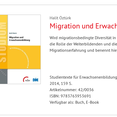
Halit Öztürk
Migration und Erwac
Wird migrationsbedingte Diversität in 
die Rolle der Weiterbildenden und di
Migrationserfahrung und benennt hier
Studientexte für Erwachsenenbildung
2014, 159 S.
Artikelnummer: 42/0036
ISBN: 9783763953691
Verfügbar als: Buch, E-Book