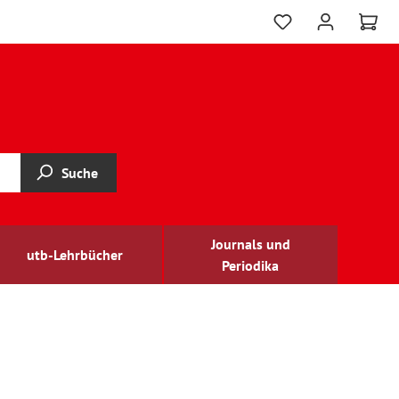
Suche
Journals und
utb-Lehrbücher
Periodika