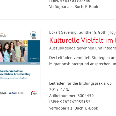
ISBN: 9783763957736
Verfügbar als: Buch, E-Book
Eckart Severing, Günther G. Goth (Hg.)
Kulturelle Vielfalt im
Auszubildende gewinnen und integri
Der Leitfaden vermittelt Strategien 
Migrationshintergrund ansprechen u
Leitfaden für die Bildungspraxis, 65
2015, 47 S.
Artikelnummer: 6004459
ISBN: 9783763955152
Verfügbar als: Buch, E-Book