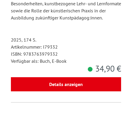
Besonderheiten, kunstbezogene Lehr- und Lernformate
sowie die Rolle der künstlerischen Praxis in der
Ausbildung zukünftiger Kunstpädagog:innen.
2025, 174 S.
Artikelnummer: I79332
ISBN: 9783763979332
Verfügbar als: Buch, E-Book
34,90 €
Details anzeigen