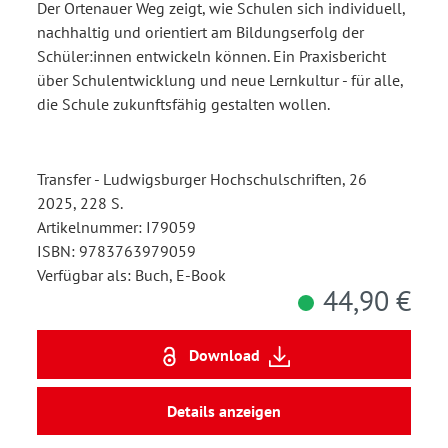
Der Ortenauer Weg zeigt, wie Schulen sich individuell,
nachhaltig und orientiert am Bildungserfolg der
Schüler:innen entwickeln können. Ein Praxisbericht
über Schulentwicklung und neue Lernkultur - für alle,
die Schule zukunftsfähig gestalten wollen.
Transfer - Ludwigsburger Hochschulschriften, 26
2025, 228 S.
Artikelnummer: I79059
ISBN: 9783763979059
Verfügbar als: Buch, E-Book
44,90 €
Download
Details anzeigen