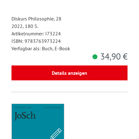
Diskurs Philosophie, 28
2022, 180 S.
Artikelnummer: I73224
ISBN: 9783763973224
Verfügbar als: Buch, E-Book
34,90 €
Details anzeigen