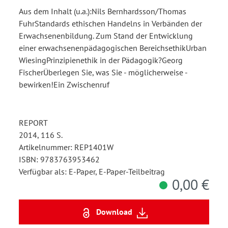
Aus dem Inhalt (u.a.):Nils Bernhardsson/Thomas
FuhrStandards ethischen Handelns in Verbänden der
Erwachsenenbildung. Zum Stand der Entwicklung
einer erwachsenenpädagogischen BereichsethikUrban
WiesingPrinzipienethik in der Pädagogik?Georg
FischerÜberlegen Sie, was Sie - möglicherweise -
bewirken!Ein Zwischenruf
REPORT
2014, 116 S.
Artikelnummer: REP1401W
ISBN: 9783763953462
Verfügbar als: E-Paper, E-Paper-Teilbeitrag
0,00 €
Download