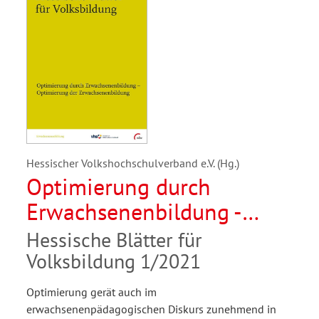
Hessischer Volkshochschulverband e.V. (Hg.)
Optimierung durch
Erwachsenenbildung -
Optimierung der
Hessische Blätter für
Erwachsenenbildung
Volksbildung 1/2021
Optimierung gerät auch im
erwachsenenpädagogischen Diskurs zunehmend in