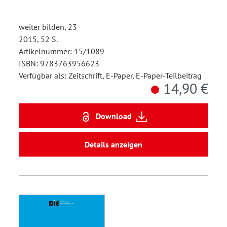
weiter bilden, 23
2015, 52 S.
Artikelnummer: 15/1089
ISBN: 9783763956623
Verfügbar als: Zeitschrift, E-Paper, E-Paper-Teilbeitrag
14,90 €
Download
Details anzeigen