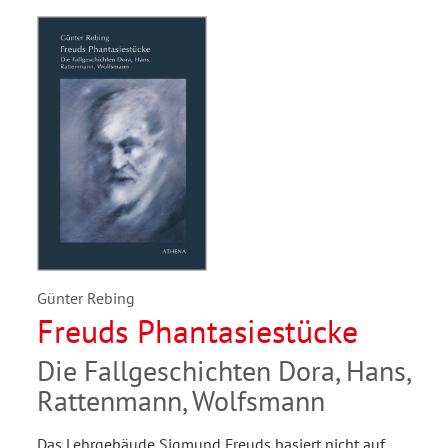
Günter Rebing
Freuds Phantasiestücke
Die Fallgeschichten Dora, Hans,
Rattenmann, Wolfsmann
Das Lehrgebäude Sigmund Freuds basiert nicht auf