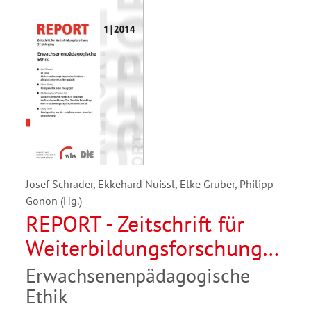
Josef Schrader, Ekkehard Nuissl, Elke Gruber, Philipp
Gonon (Hg.)
REPORT - Zeitschrift für
Weiterbildungsforschung
01/2014
Erwachsenenpädagogische
Ethik