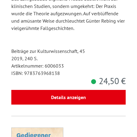
klinischen Studien, sondern umgekehrt: Der Praxis
wurde die Theorie aufgezwungen. Auf verblüffende
und amüsante Weise durchleuchtet Günter Rebing vier
vielgerühmte Fallgeschichten.
Beiträge zur Kulturwissenschaft, 45
2019, 240 S.
Artikelnummer: 6006033
ISBN: 9783763968138
24,50 €
Details anzeigen