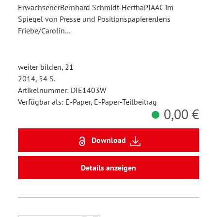
ErwachsenerBernhard Schmidt-HerthaPIAAC im
Spiegel von Presse und PositionspapierenJens
Friebe/Carolin…
weiter bilden, 21
2014, 54 S.
Artikelnummer: DIE1403W
Verfügbar als: E-Paper, E-Paper-Teilbeitrag
0,00 €
Download
Details anzeigen