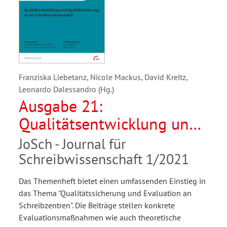
Franziska Liebetanz, Nicole Mackus, David Kreitz,
Leonardo Dalessandro (Hg.)
Ausgabe 21:
Qualitätsentwicklung und
Qualitätssicherung in der
JoSch - Journal für
Schreibzentrumsarbeit
Schreibwissenschaft 1/2021
Das Themenheft bietet einen umfassenden Einstieg in
das Thema "Qualitätssicherung und Evaluation an
Schreibzentren". Die Beiträge stellen konkrete
Evaluationsmaßnahmen wie auch theoretische