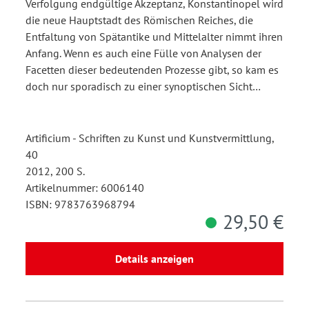
Verfolgung endgültige Akzeptanz, Konstantinopel wird
die neue Hauptstadt des Römischen Reiches, die
Entfaltung von Spätantike und Mittelalter nimmt ihren
Anfang. Wenn es auch eine Fülle von Analysen der
Facetten dieser bedeutenden Prozesse gibt, so kam es
doch nur sporadisch zu einer synoptischen Sicht…
Artificium - Schriften zu Kunst und Kunstvermittlung,
40
2012, 200 S.
Artikelnummer: 6006140
ISBN: 9783763968794
29,50 €
Details anzeigen