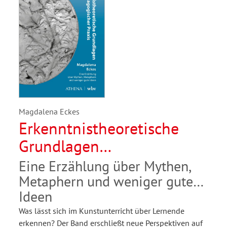
Magdalena Eckes
Erkenntnistheoretische
Grundlagen
kunstpädagogischer Praxis
Eine Erzählung über Mythen,
Metaphern und weniger gute
Ideen
Was lässt sich im Kunstunterricht über Lernende
erkennen? Der Band erschließt neue Perspektiven auf