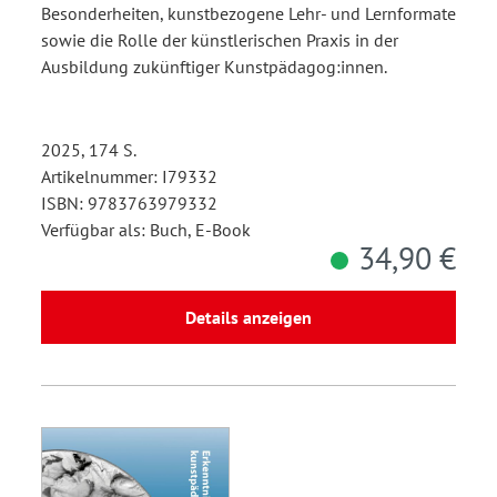
Besonderheiten, kunstbezogene Lehr- und Lernformate
sowie die Rolle der künstlerischen Praxis in der
Ausbildung zukünftiger Kunstpädagog:innen.
2025, 174 S.
Artikelnummer: I79332
ISBN: 9783763979332
Verfügbar als: Buch, E-Book
34,90 €
Details anzeigen