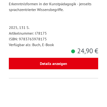
Erkenntnisformen in der Kunstpädagogik - jenseits
sprachzentrierter Wissensbegriffe.
2025, 131 S.
Artikelnummer: I78175
ISBN: 9783763978175
Verfügbar als: Buch, E-Book
24,90 €
Details anzeigen