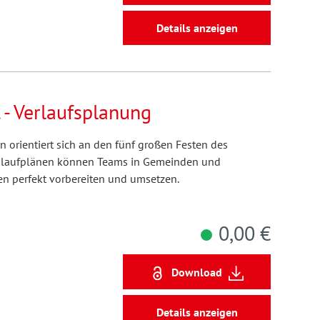
Details anzeigen
. - Verlaufsplanung
 orientiert sich an den fünf großen Festen des
n Ablaufplänen können Teams in Gemeinden und
n perfekt vorbereiten und umsetzen.
0,00 €
Download
Details anzeigen