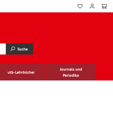
Suche
Journals und
utb-Lehrbücher
Periodika