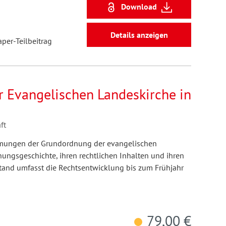
Download
Details anzeigen
aper-Teilbeitrag
 Evangelischen Landeskirche in
ft
mmungen der Grundordnung der evangelischen
hungsgeschichte, ihren rechtlichen Inhalten und ihren
tand umfasst die Rechtsentwicklung bis zum Frühjahr
79,00 €