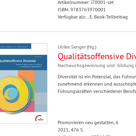
Artikelnummer: i70001-set
ISBN: 9783763970001
Verfügbar als: , E-Book-Teilbeitrag
Ulrike Senger (Hg.)
Qualitätsoffensive Di
Nachwuchsgewinnung und -bildung in
Diversität ist ein Potenzial, das Fü
zunehmend erkennen und ausschöpfen.
Führungskräften verschiedener Berufsf
Promovieren neu gestalten, 6
2021, 476 S.