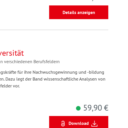
Details anzeigen
versität
 verschiedenen Berufsfeldern
hrungskräfte für ihre Nachwuchsgewinnung und -bildung
 Dazu legt der Band wissenschaftliche Analysen von
elder vor.
59,90 €
Download