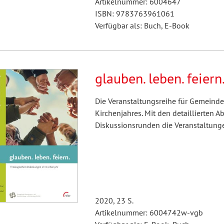
Artikelnummer: 6004647
ISBN: 9783763961061
Verfügbar als: Buch, E-Book
glauben. leben. feiern
Die Veranstaltungsreihe für Gemeinden
Kirchenjahres. Mit den detaillierte
Diskussionsrunden die Veranstaltunge
2020, 23 S.
Artikelnummer: 6004742w-vgb