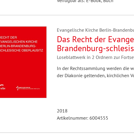
Verfügbar als: E-Book, Buch
Evangelische Kirche Berlin-Brandenbu
Das Recht der Evangel
Brandenburg-schlesis
Loseblattwerk in 2 Ordnern zur Fortse
In der Rechtssammlung werden die wes
der Diakonie geltenden, kirchlichen 
2018
Artikelnummer: 6004555