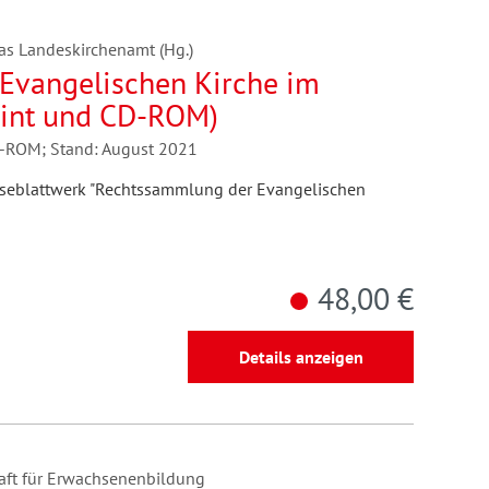
as Landeskirchenamt (Hg.)
Evangelischen Kirche im
rint und CD-ROM)
D-ROM; Stand: August 2021
oseblattwerk "Rechtssammlung der Evangelischen
48,00 €
Details anzeigen
aft für Erwachsenenbildung