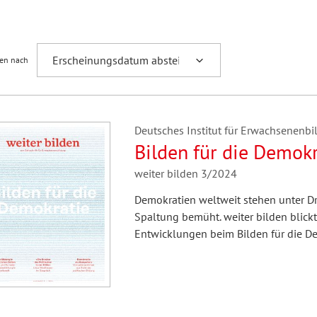
Fremdsprachenforschung
ren nach
Deutsches Institut für Erwachsenenbil
Bilden für die Demokr
weiter bilden 3/2024
Demokratien weltweit stehen unter Dr
Spaltung bemüht. weiter bilden blick
Entwicklungen beim Bilden für die De