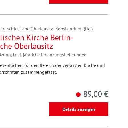
rg-schlesische Oberlausitz -Konsistorium- (Hg.)
ischen Kirche Berlin-
che Oberlausitz
tzung, i.d.R. jährliche Ergänzungslieferungen
entlichen, für den Bereich der verfassten Kirche und
Vorschriften zusammengefasst.
89,00 €
Details anzeigen