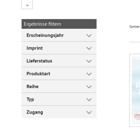
„
Forum Arbeitslehre
Ergebnisse filtern
Sortie
Erscheinungsjahr
Imprint
Lieferstatus
Produktart
Reihe
Typ
Zugang