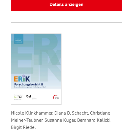
Details anzeigen
Nicole Klinkhammer, Diana D. Schacht, Christiane
Meiner-Teubner, Susanne Kuger, Bernhard Kalicki,
Birgit Riedel