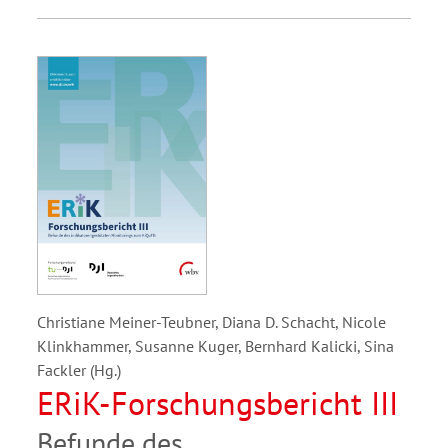
Christiane Meiner-Teubner, Diana D. Schacht, Nicole
Klinkhammer, Susanne Kuger, Bernhard Kalicki, Sina
Fackler (Hg.)
ERiK-Forschungsbericht III
Befunde des