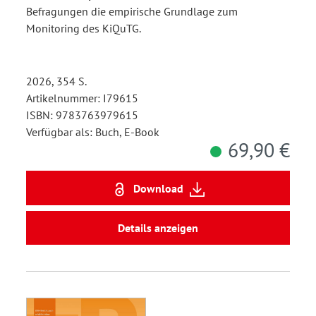
Befragungen die empirische Grundlage zum
Monitoring des KiQuTG.
2026, 354 S.
Artikelnummer: I79615
ISBN: 9783763979615
Verfügbar als: Buch, E-Book
69,90 €
Download
Details anzeigen