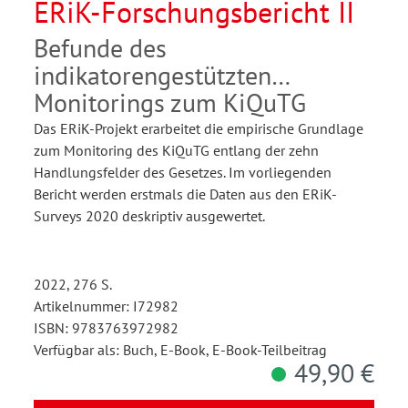
ERiK-Forschungsbericht II
Befunde des
indikatorengestützten
Monitorings zum KiQuTG
Das ERiK-Projekt erarbeitet die empirische Grundlage
zum Monitoring des KiQuTG entlang der zehn
Handlungsfelder des Gesetzes. Im vorliegenden
Bericht werden erstmals die Daten aus den ERiK-
Surveys 2020 deskriptiv ausgewertet.
2022, 276 S.
Artikelnummer: I72982
ISBN: 9783763972982
Verfügbar als: Buch, E-Book, E-Book-Teilbeitrag
49,90 €