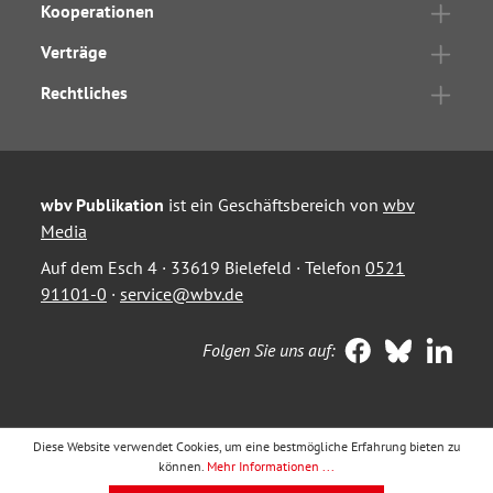
Kooperationen
Verträge
Rechtliches
wbv Publikation
ist ein Geschäftsbereich von
wbv
Media
Auf dem Esch 4 · 33619 Bielefeld · Telefon
0521
91101-0
·
service@wbv.de
Folgen Sie uns auf:
Diese Website verwendet Cookies, um eine bestmögliche Erfahrung bieten zu
können.
Mehr Informationen ...