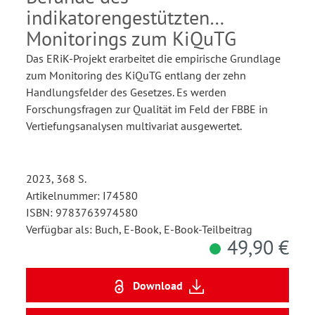
indikatorengestützten
Monitorings zum KiQuTG
Das ERiK-Projekt erarbeitet die empirische Grundlage
zum Monitoring des KiQuTG entlang der zehn
Handlungsfelder des Gesetzes. Es werden
Forschungsfragen zur Qualität im Feld der FBBE in
Vertiefungsanalysen multivariat ausgewertet.
2023, 368 S.
Artikelnummer: I74580
ISBN: 9783763974580
Verfügbar als: Buch, E-Book, E-Book-Teilbeitrag
49,90 €
Download