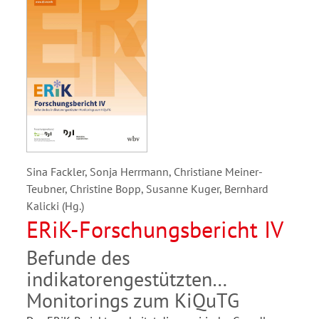
Sina Fackler, Sonja Herrmann, Christiane Meiner-
Teubner, Christine Bopp, Susanne Kuger, Bernhard
Kalicki (Hg.)
ERiK-Forschungsbericht IV
Befunde des
indikatorengestützten
Monitorings zum KiQuTG