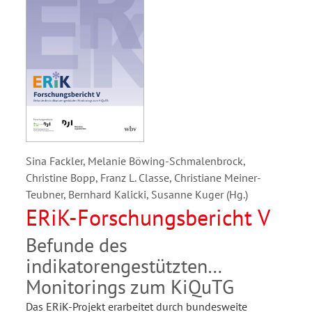
Sina Fackler, Melanie Böwing-Schmalenbrock,
Christine Bopp, Franz L. Classe, Christiane Meiner-
Teubner, Bernhard Kalicki, Susanne Kuger (Hg.)
ERiK-Forschungsbericht V
Befunde des
indikatorengestützten
Monitorings zum KiQuTG
Das ERiK-Projekt erarbeitet durch bundesweite