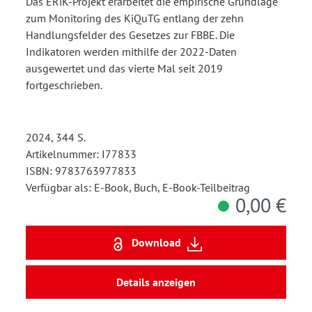
Das ERiK-Projekt erarbeitet die empirische Grundlage
zum Monitoring des KiQuTG entlang der zehn
Handlungsfelder des Gesetzes zur FBBE. Die
Indikatoren werden mithilfe der 2022-Daten
ausgewertet und das vierte Mal seit 2019
fortgeschrieben.
2024, 344 S.
Artikelnummer: I77833
ISBN: 9783763977833
Verfügbar als: E-Book, Buch, E-Book-Teilbeitrag
0,00 €
Download
Details anzeigen