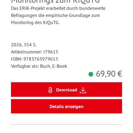
Das ERiK-Projekt erarbeitet durch bundesweite
Befragungen die empirische Grundlage zum
Monitoring des KiQuTG.
2026, 354 S.
Artikelnummer: I79615
ISBN: 9783763979615
Verfügbar als: Buch, E-Book
69,90 €
Download
Details anzeigen