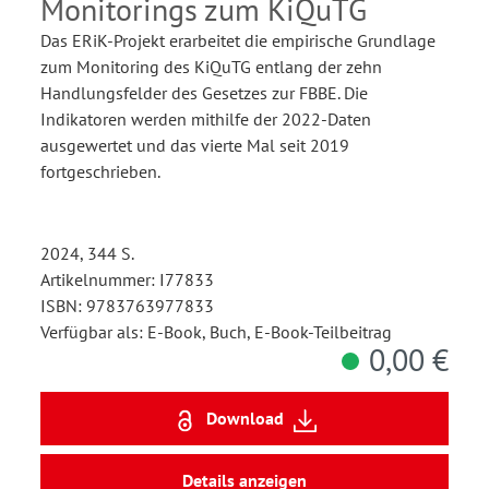
Monitorings zum KiQuTG
Das ERiK-Projekt erarbeitet die empirische Grundlage
zum Monitoring des KiQuTG entlang der zehn
Handlungsfelder des Gesetzes zur FBBE. Die
Indikatoren werden mithilfe der 2022-Daten
ausgewertet und das vierte Mal seit 2019
fortgeschrieben.
2024, 344 S.
Artikelnummer: I77833
ISBN: 9783763977833
Verfügbar als: E-Book, Buch, E-Book-Teilbeitrag
0,00 €
Download
Details anzeigen