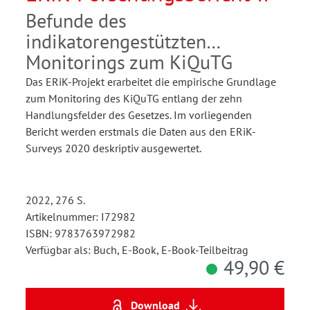
Befunde des
indikatorengestützten
Monitorings zum KiQuTG
Das ERiK-Projekt erarbeitet die empirische Grundlage
zum Monitoring des KiQuTG entlang der zehn
Handlungsfelder des Gesetzes. Im vorliegenden
Bericht werden erstmals die Daten aus den ERiK-
Surveys 2020 deskriptiv ausgewertet.
2022, 276 S.
Artikelnummer: I72982
ISBN: 9783763972982
Verfügbar als: Buch, E-Book, E-Book-Teilbeitrag
49,90 €
Download