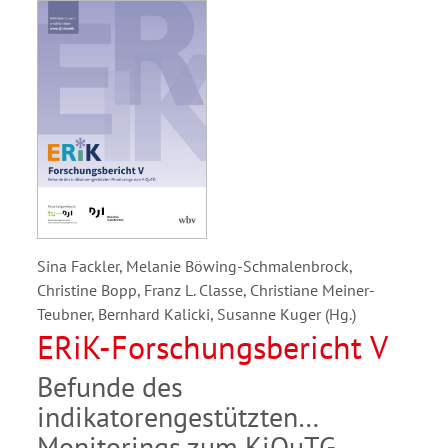
Sina Fackler, Melanie Böwing-Schmalenbrock,
Christine Bopp, Franz L. Classe, Christiane Meiner-
Teubner, Bernhard Kalicki, Susanne Kuger (Hg.)
ERiK-Forschungsbericht V
Befunde des
indikatorengestützten
Monitorings zum KiQuTG