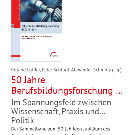
Roland Löffler, Peter Schlögl, Alexander Schmölz (Hg.)
50 Jahre
Berufsbildungsforschung in
Österreich
Im Spannungsfeld zwischen
Wissenschaft, Praxis und
Politik
Der Sammelband zum 50-jährigen Jubiläum des