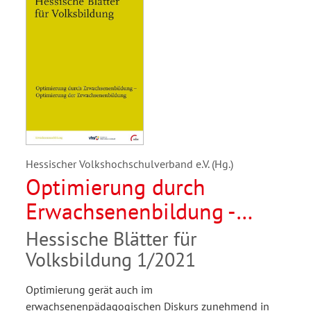
Hessischer Volkshochschulverband e.V. (Hg.)
Optimierung durch
Erwachsenenbildung -
Optimierung der
Hessische Blätter für
Erwachsenenbildung
Volksbildung 1/2021
Optimierung gerät auch im
erwachsenenpädagogischen Diskurs zunehmend in