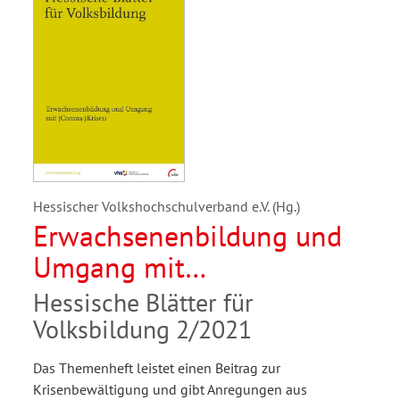
Hessischer Volkshochschulverband e.V. (Hg.)
Erwachsenenbildung und
Umgang mit
(Corona-)Krisen
Hessische Blätter für
Volksbildung 2/2021
Das Themenheft leistet einen Beitrag zur
Krisenbewältigung und gibt Anregungen aus