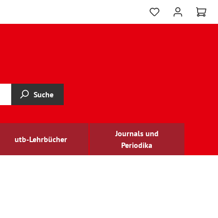
Suche
Journals und
utb-Lehrbücher
Periodika