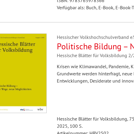
ISBN: 9783763978366
Verfügbar als: Buch, E-Book, E-Book-T
Hessischer Volkshochschulverband e.V.
Politische Bildung –
Hessische Blätter für Volksbildung 2
Krisen wie Klimawandel, Pandemie, Kr
Grundwerte werden hinterfragt, neue B
Entwicklungen, Desiderate und innova
Hessische Blätter für Volksbildung, 7
2025, 100 S.
Artikelnummer: HBV2502