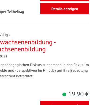
Details anzeigen
aper-Teilbeitrag
 (Hg.)
rwachsenenbildung -
achsenenbildung
/2021
nenpädagogischen Diskurs zunehmend in den Fokus. Im
te und -perspektiven im Hinblick auf ihre Bedeutung
erenziert betrachtet.
19,90 €