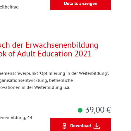
Details anzeigen
eilbeitrag
buch der Erwachsenenbildung
ok of Adult Education 2021
emenschwerpunkt "Optimierung in der Weiterbildung".
ganisationsentwicklung, betriebliche
novationen in der Weiterbildung u.a.
39,00 €
senenbildung, 44
Download