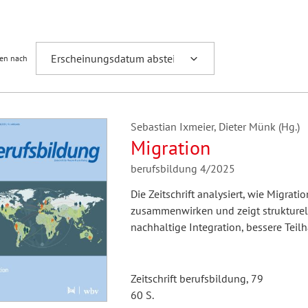
Fremdsprachenforschung
ren nach
Sebastian Ixmeier, Dieter Münk (Hg.)
Migration
berufsbildung 4/2025
Die Zeitschrift analysiert, wie Migrat
zusammenwirken und zeigt strukturell
nachhaltige Integration, bessere Teil
Zeitschrift berufsbildung, 79
60 S.