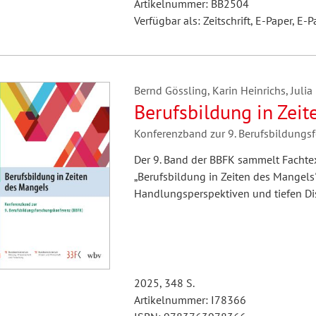
Artikelnummer: BB2504
Verfügbar als: Zeitschrift, E-Paper, E-P
Bernd Gössling, Karin Heinrichs, Juli
Berufsbildung in Zei
Konferenzband zur 9. Berufsbildungs
Der 9. Band der BBFK sammelt Fachte
„Berufsbildung in Zeiten des Mangels
Handlungsperspektiven und tiefen Di
2025, 348 S.
Artikelnummer: I78366