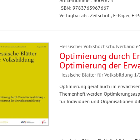
Artikelnummer: 6004675
ISBN: 9783763967667
Verfügbar als: Zeitschrift, E-Paper, E-P
Hessischer Volkshochschulverband e.V.
Optimierung durch E
Optimierung der Erw
Hessische Blätter für Volksbildung 1
Optimierung gerät auch im erwachse
Themenheft werden Optimierungsaspek
für Individuen und Organisationen diff