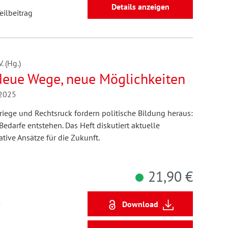
Details anzeigen
eilbeitrag
 (Hg.)
 Neue Wege, neue Möglichkeiten
/2025
iege und Rechtsruck fordern politische Bildung heraus:
edarfe entstehen. Das Heft diskutiert aktuelle
tive Ansätze für die Zukunft.
21,90 €
5
Download