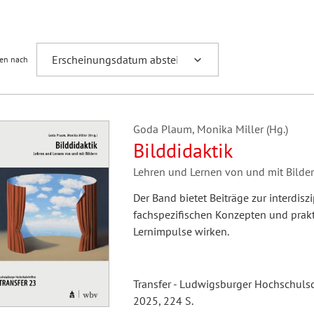
Fremdsprachenforschung
ren nach
Goda Plaum, Monika Miller (Hg.)
Bilddidaktik
Lehren und Lernen von und mit Bilde
Der Band bietet Beiträge zur interdisz
fachspezifischen Konzepten und prakti
Lernimpulse wirken.
Transfer - Ludwigsburger Hochschulsc
2025, 224 S.