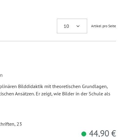
Artikel pro Seite
rn
iplinären Bilddidaktik mit theoretischen Grundlagen,
schen Ansätzen. Er zeigt, wie Bilder in der Schule als
hriften, 23
44,90 €