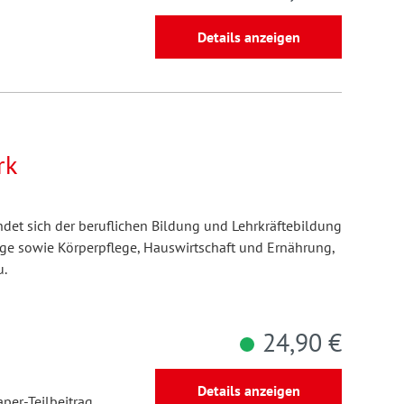
Details anzeigen
rk
ndet sich der beruflichen Bildung und Lehrkräftebildung
ge sowie Körperpflege, Hauswirtschaft und Ernährung,
u.
24,90 €
Details anzeigen
aper-Teilbeitrag