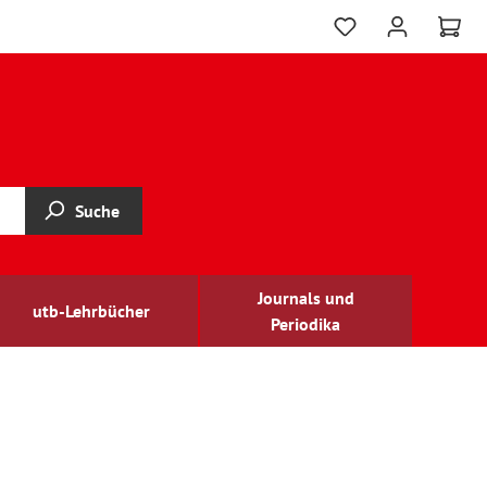
Suche
Journals und
utb-Lehrbücher
Periodika