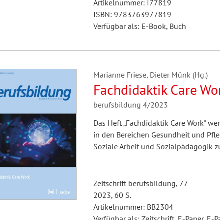
Artikelnummer: I77819
ISBN: 9783763977819
Verfügbar als: E-Book, Buch
Marianne Friese, Dieter Münk (Hg.)
Fachdidaktik Care Wo
berufsbildung 4/2023
Das Heft „Fachdidaktik Care Work" we
in den Bereichen Gesundheit und Pfle
Soziale Arbeit und Sozialpädagogik z
Zeitschrift berufsbildung, 77
2023, 60 S.
Artikelnummer: BB2304
Verfügbar als: Zeitschrift, E-Paper, E-P