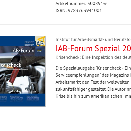
Artikelnummer: 300891w
ISBN: 9783763941001
Institut für Arbeitsmarkt- und Berufsfo
IAB-Forum Spezial 2
Krisencheck: Eine Inspektion des de
Die Spezialausgabe "Krisencheck - Ei
Serviceempfehlungen" des Magazins I
Arbeitsmarkt den Test der weltweiten
zukunftsfähiger gestaltet. Die Autori
Krise bis hin zum amerikanischen Im