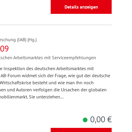
Details anzeigen
rschung (IAB) (Hg.)
009
utschen Arbeitsmarktes mit Serviceempfehlungen
ne Inspektion des deutschen Arbeitsmarktes mit
AB-Forum widmet sich der Frage, wie gut der deutsche
 Wirtschaftskrise besteht und wie man ihn noch
nnen und Autoren verfolgen die Ursachen der globalen
mobilienmarkt. Sie unterziehen…
0,00 €