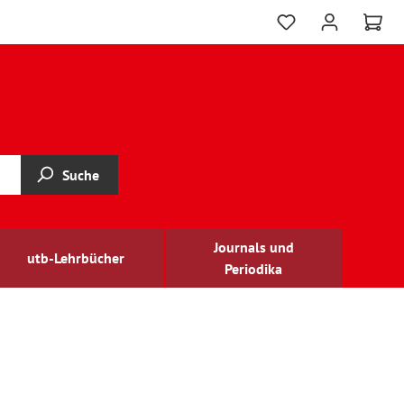
Suche
Journals und
utb-Lehrbücher
Periodika