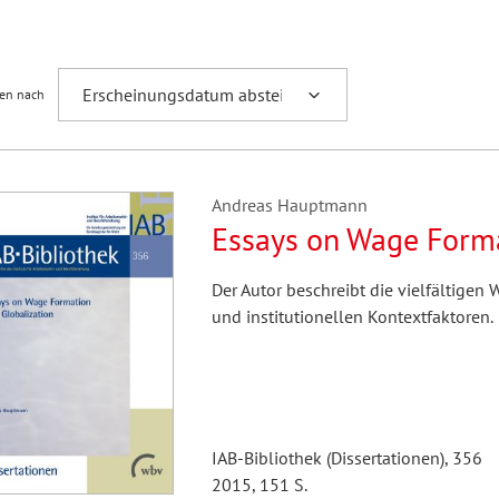
Fremdsprachenforschung
ren nach
Andreas Hauptmann
Essays on Wage Forma
Der Autor beschreibt die vielfältige
und institutionellen Kontextfaktoren.
IAB-Bibliothek (Dissertationen), 356
2015, 151 S.