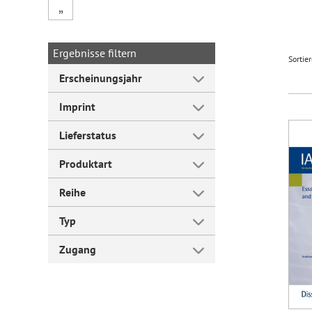
„
Forum Arbeitslehre
Ergebnisse filtern
Sortie
Erscheinungsjahr
Imprint
Lieferstatus
Produktart
Reihe
Typ
Zugang