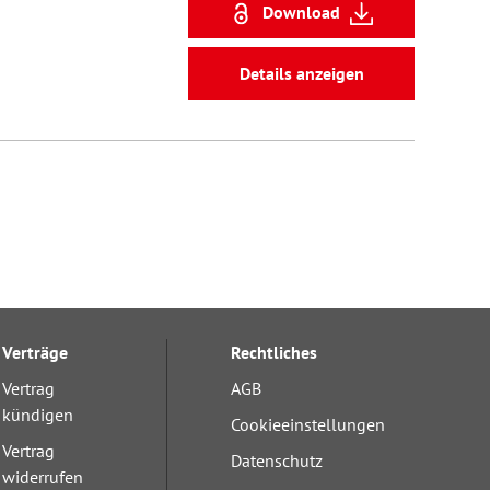
Download
Details anzeigen
Verträge
Rechtliches
Vertrag
AGB
kündigen
Cookieeinstellungen
Vertrag
Datenschutz
widerrufen