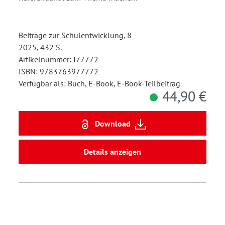
Beiträge zur Schulentwicklung, 8
2025, 432 S.
Artikelnummer: I77772
ISBN: 9783763977772
Verfügbar als: Buch, E-Book, E-Book-Teilbeitrag
44,90 €
Download
Details anzeigen