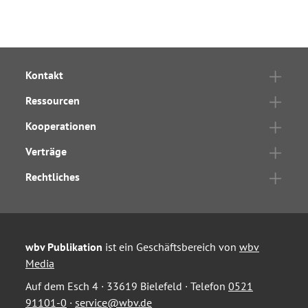
Kontakt
Ressourcen
Kooperationen
Verträge
Rechtliches
wbv Publikation
ist ein Geschäftsbereich von
wbv
Media
Auf dem Esch 4 · 33619 Bielefeld · Telefon
0521
91101-0
·
service@wbv.de