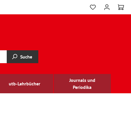
Suche
Journals und
utb-Lehrbücher
Periodika