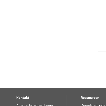
Kontakt
Ressourcen
Ansprechpartner:innen
Downloadcode 