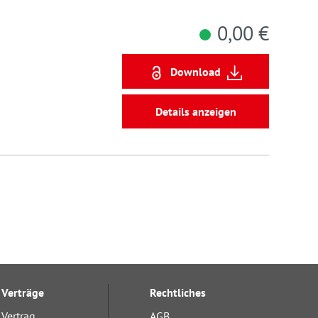
0,00 €
Download
Details anzeigen
Verträge
Rechtliches
Vertrag
AGB