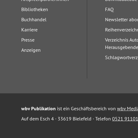
Bibliotheken
FAQ
Buchhandel
Newsletter abo
Karriere
Reihenverzeich
Presse
Verzeichnis Aut
Herausgebend
Anzeigen
Schlagwortverz
wbv Publikation
ist ein Geschäftsbereich von
wbv Medi
Auf dem Esch 4 · 33619 Bielefeld · Telefon
0521 91101