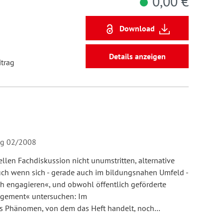
0,00 €
Download
Details anzeigen
itrag
ung 02/2008
ellen Fachdiskussion nicht unumstritten, alternative
Auch wenn sich - gerade auch im bildungsnahen Umfeld -
h engagieren«, und obwohl öffentlich geförderte
gagement« untersuchen: Im
s Phänomen, von dem das Heft handelt, noch…