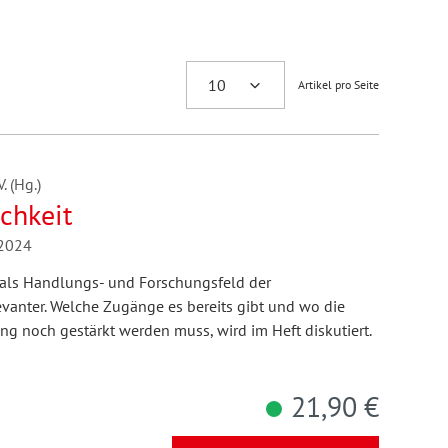
Artikel pro Seite
 (Hg.)
chkeit
/2024
 als Handlungs- und Forschungsfeld der
nter. Welche Zugänge es bereits gibt und wo die
 noch gestärkt werden muss, wird im Heft diskutiert.
21,90 €