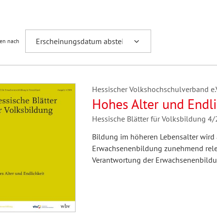
Fremdsprachenforschung
ren nach
Hessischer Volkshochschulverband e.V.
Hohes Alter und Endli
Hessische Blätter für Volksbildung 4
Bildung im höheren Lebensalter wird
Erwachsenenbildung zunehmend releva
Verantwortung der Erwachsenenbildung