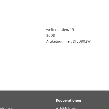
weiter bilden, 15
2008
Artikelnummer: DIE0802W
Kooperationen
einlösen
ATHENA bei