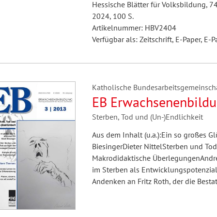
Hessische Blätter für Volksbildung, 7
2024, 100 S.
Artikelnummer: HBV2404
Verfügbar als: Zeitschrift, E-Paper, E-P
Katholische Bundesarbeitsgemeinscha
EB Erwachsenenbildu
Sterben, Tod und (Un-)Endlichkeit
Aus dem Inhalt (u.a.):Ein so großes Gl
BiesingerDieter NittelSterben und Tod
Makrodidaktische ÜberlegungenAndrea
im Sterben als Entwicklungspotenzia
Andenken an Fritz Roth, der die Best