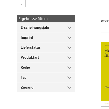
„
Forum Arbeitslehre
Ergebnisse filtern
Sortie
Erscheinungsjahr
Imprint
Lieferstatus
Produktart
Reihe
Typ
Zugang