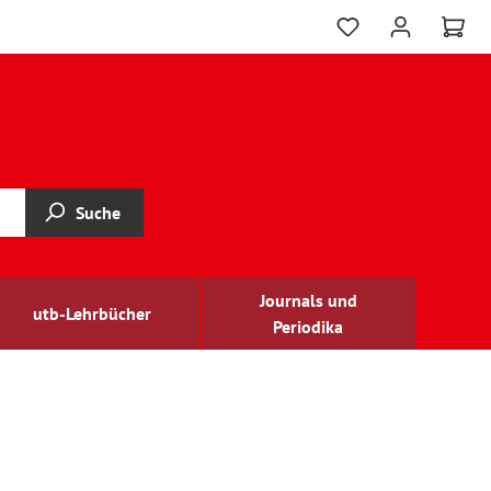
Suche
Journals und
utb-Lehrbücher
Periodika