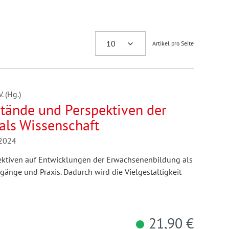
Artikel pro Seite
 (Hg.)
stände und Perspektiven der
als Wissenschaft
/2024
pektiven auf Entwicklungen der Erwachsenenbildung als
änge und Praxis. Dadurch wird die Vielgestaltigkeit
21,90 €