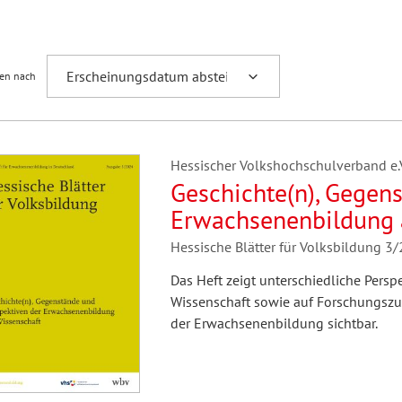
Fremdsprachenforschung
ren nach
Hessischer Volkshochschulverband e.V.
Geschichte(n), Gegen
Erwachsenenbildung 
Hessische Blätter für Volksbildung 3
Das Heft zeigt unterschiedliche Pers
Wissenschaft sowie auf Forschungszug
der Erwachsenenbildung sichtbar.