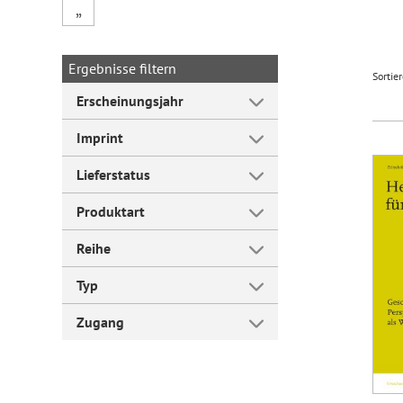
„
Forum Arbeitslehre
Ergebnisse filtern
Sortie
Erscheinungsjahr
Imprint
Lieferstatus
Produktart
Reihe
Typ
Zugang