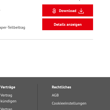
4
Download
Details anzeigen
aper-Teilbeitrag
Verträge
Rechtliches
Vertrag
AGB
kündigen
Cookieeinstellungen
Vertrag