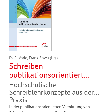
Dzifa Vode, Frank Sowa (Hg.)
Schreiben
publikationsorientiert
lehren
Hochschulische
Schreiblehrkonzepte aus der
Praxis
In der publikationsorientierten Vermittlung von