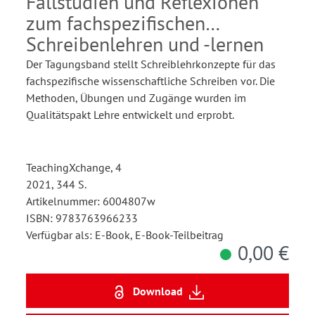
Fallstudien und Reflexionen
zum fachspezifischen
Schreibenlehren und -lernen
Der Tagungsband stellt Schreiblehrkonzepte für das
fachspezifische wissenschaftliche Schreiben vor. Die
Methoden, Übungen und Zugänge wurden im
Qualitätspakt Lehre entwickelt und erprobt.
TeachingXchange, 4
2021, 344 S.
Artikelnummer: 6004807w
ISBN: 9783763966233
Verfügbar als: E-Book, E-Book-Teilbeitrag
0,00 €
Download