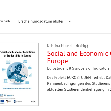
Fremdsprachenforschung
ren nach
Kristina Hauschildt (Hg.)
Social and Economic C
Europe
Eurostudent 8 Synopsis of Indicator
Das Projekt EUROSTUDENT erhebt Date
Rahmenbedingungen des Studierens in
aktuellen Studierendenbefragung in