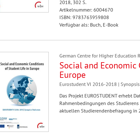
2018, 302 S.
Artikelnummer: 6004670
ISBN: 9783763959808
Verfügbar als: Buch, E-Book
German Centre for Higher Education R
Social and Economic C
Europe
Eurostudent VI 2016-2018 | Synopsis 
Das Projekt EUROSTUDENT erhebt Date
Rahmenbedingungen des Studierens in
aktuellen Studierendenbefragung in