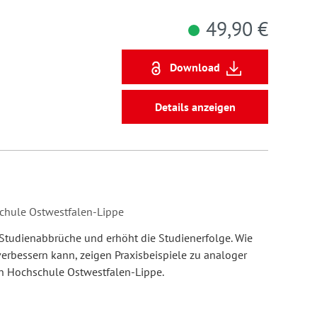
49,90 €
Download
Details anzeigen
chule Ostwestfalen-Lippe
Studienabbrüche und erhöht die Studienerfolge. Wie
erbessern kann, zeigen Praxisbeispiele zu analoger
en Hochschule Ostwestfalen-Lippe.