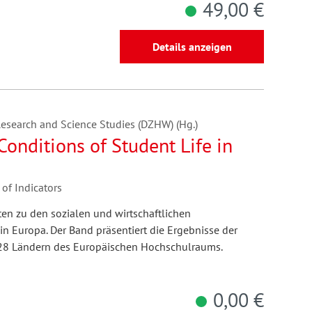
49,00 €
Details anzeigen
esearch and Science Studies (DZHW) (Hg.)
onditions of Student Life in
of Indicators
n zu den sozialen und wirtschaftlichen
 Europa. Der Band präsentiert die Ergebnisse der
 28 Ländern des Europäischen Hochschulraums.
0,00 €