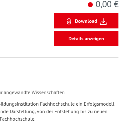
0,00 €
Download
Details anzeigen
für angewandte Wissenschaften
Bildungsinstitution Fachhochschule ein Erfolgsmodell.
nde Darstellung, von der Entstehung bis zu neuen
 Fachhochschule.