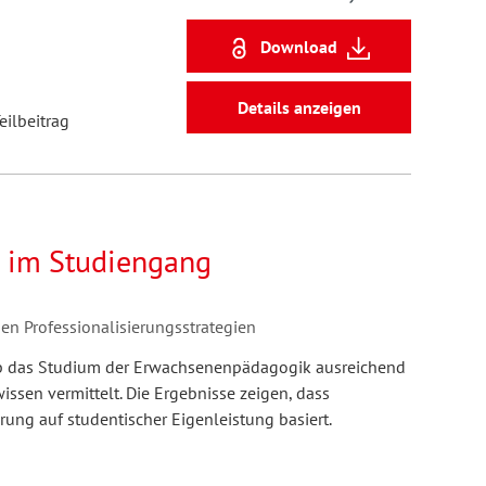
Download
Details anzeigen
eilbeitrag
 im Studiengang
 Professionalisierungsstrategien
, ob das Studium der Erwachsenenpädagogik ausreichend
sen vermittelt. Die Ergebnisse zeigen, dass
ung auf studentischer Eigenleistung basiert.