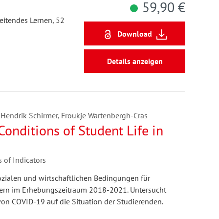
59,90 €
itendes Lernen, 52
Download
Details anzeigen
, Hendrik Schirmer, Froukje Wartenbergh-Cras
onditions of Student Life in
 of Indicators
ozialen und wirtschaftlichen Bedingungen für
dern im Erhebungszeitraum 2018-2021. Untersucht
on COVID-19 auf die Situation der Studierenden.