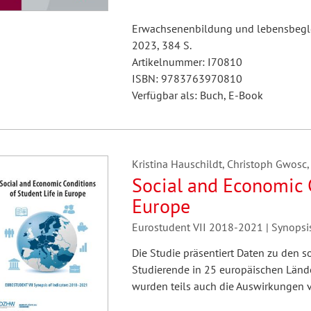
Erwachsenenbildung und lebensbegle
2023, 384 S.
Artikelnummer: I70810
ISBN: 9783763970810
Verfügbar als: Buch, E-Book
Kristina Hauschildt, Christoph Gwosc
Social and Economic C
Europe
Eurostudent VII 2018-2021 | Synopsis
Die Studie präsentiert Daten zu den s
Studierende in 25 europäischen Län
wurden teils auch die Auswirkungen v