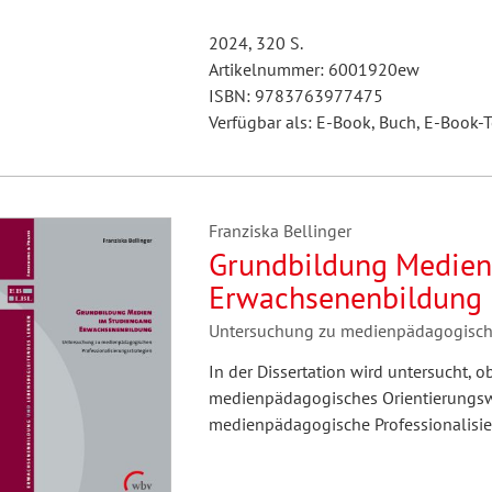
2024, 320 S.
Artikelnummer: 6001920ew
ISBN: 9783763977475
Verfügbar als: E-Book, Buch, E-Book-T
Franziska Bellinger
Grundbildung Medien
Erwachsenenbildung
Untersuchung zu medienpädagogischen
In der Dissertation wird untersucht
medienpädagogisches Orientierungswis
medienpädagogische Professionalisier