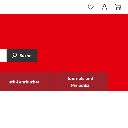
Suche
Journals und
utb-Lehrbücher
Periodika