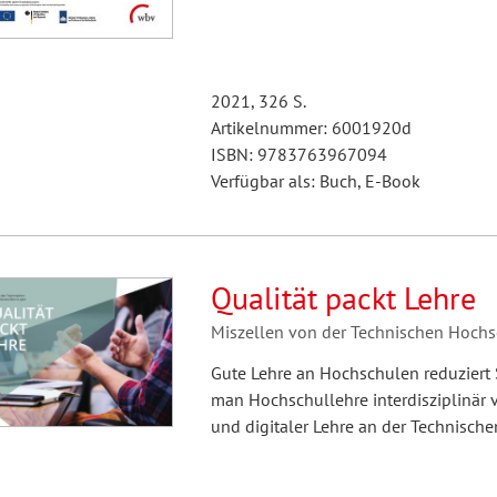
2021, 326 S.
Artikelnummer: 6001920d
ISBN: 9783763967094
Verfügbar als: Buch, E-Book
Qualität packt Lehre
Miszellen von der Technischen Hochs
Gute Lehre an Hochschulen reduziert 
man Hochschullehre interdisziplinär v
und digitaler Lehre an der Technisch