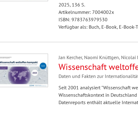
2025, 136 S.
Artikelnummer: 7004002x
ISBN: 9783763979530
Verfügbar als: Buch, E-Book, E-Book-T
Jan Kercher, Naomi Knüttgen, Nicolai 
Wissenschaft weltof
Daten und Fakten zur Internationali
Seit 2001 analysiert "Wissenschaft we
Wissenschaftskontext in Deutschland
Datenreports enthält aktuelle Interna