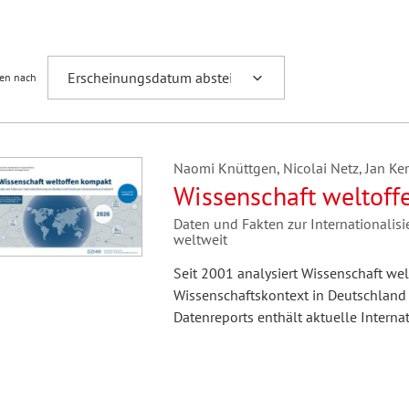
Fremdsprachenforschung
ren nach
Naomi Knüttgen, Nicolai Netz, Jan Ker
Wissenschaft weltof
Daten und Fakten zur Internationali
weltweit
Seit 2001 analysiert Wissenschaft wel
Wissenschaftskontext in Deutschland
Datenreports enthält aktuelle Interna