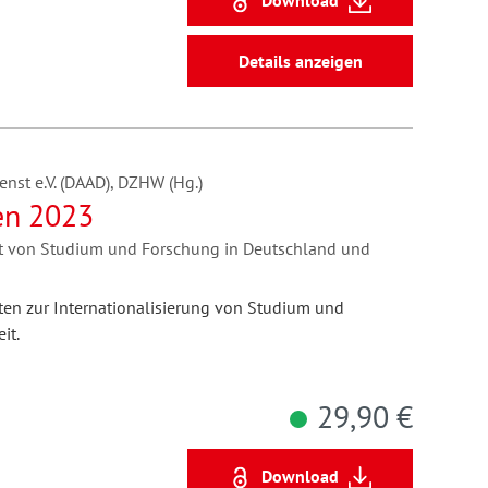
Details anzeigen
nst e.V. (DAAD), DZHW (Hg.)
en 2023
tät von Studium und Forschung in Deutschland und
aten zur Internationalisierung von Studium und
it.
29,90 €
Download