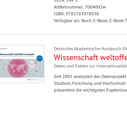
2024, 144 S.
Artikelnummer: 7004002w
ISBN: 9783763978038
Verfügbar als: Buch, E-Book, E-Book-T
Deutscher Akademischer Austausch Die
Wissenschaft weltof
Daten und Fakten zur Internationali
Seit 2001 analysiert das Datenprojekt
Studium, Forschung und Hochschule 
präsentiert die wichtigsten Ergebniss