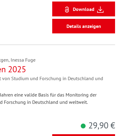
Download
Details anzeigen
tgen, Inessa Fuge
en 2025
tät von Studium und Forschung in Deutschland und
 Jahren eine valide Basis für das Monitoring der
nd Forschung in Deutschland und weltweit.
29,90 €