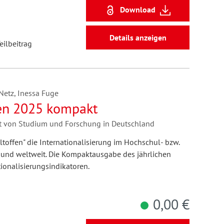
Download
Details anzeigen
eilbeitrag
Netz, Inessa Fuge
fen 2025 kompakt
tät von Studium und Forschung in Deutschland
ltoffen" die Internationalisierung im Hochschul- bzw.
 und weltweit. Die Kompaktausgabe des jährlichen
tionalisierungsindikatoren.
0,00 €