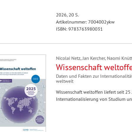
2026, 20 S.
Artikelnummer: 7004002ykw
ISBN: 9783763980031
Nicolai Netz, Jan Kercher, Naomi Knüt
Wissenschaft weltoff
Daten und Fakten zur Internationali
weltweit
Wissenschaft weltoffen liefert seit 25
Internationalisierung von Studium u