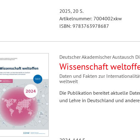
2025, 20 S.
Artikelnummer: 7004002xkw
ISBN: 9783763978687
Deutscher Akademischer Austausch Die
Wissenschaft weltoff
Daten und Fakten zur Internationali
weltweit
Die Publikation bereitet aktuelle Dat
und Lehre in Deutschland und anderen