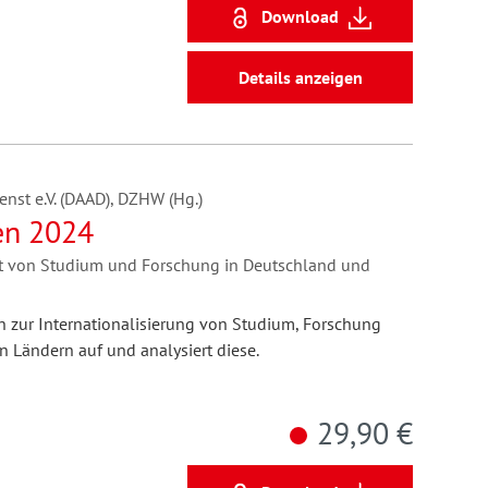
Download
Details anzeigen
nst e.V. (DAAD), DZHW (Hg.)
en 2024
tät von Studium und Forschung in Deutschland und
en zur Internationalisierung von Studium, Forschung
 Ländern auf und analysiert diese.
29,90 €