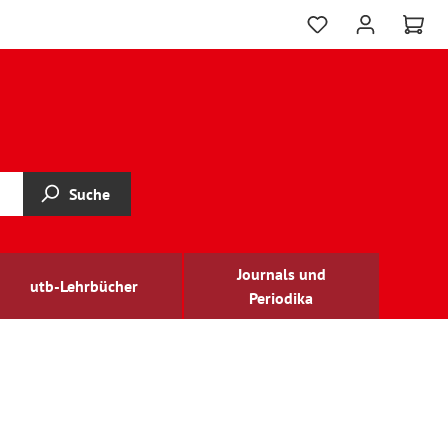
Suche
Journals und
utb-Lehrbücher
Periodika