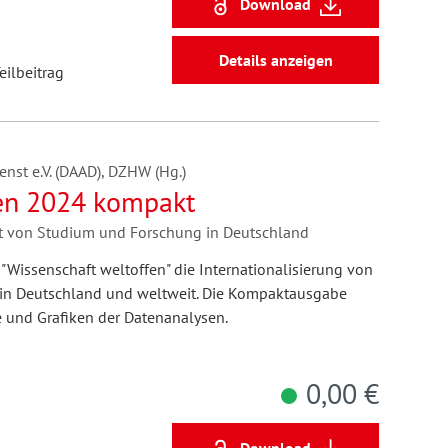
Download
Details anzeigen
eilbeitrag
nst e.V. (DAAD), DZHW (Hg.)
fen 2024 kompakt
tät von Studium und Forschung in Deutschland
 "Wissenschaft weltoffen" die Internationalisierung von
in Deutschland und weltweit. Die Kompaktausgabe
e und Grafiken der Datenanalysen.
0,00 €
Download