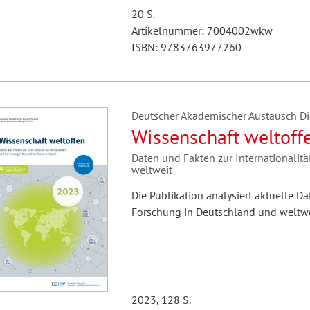
20 S.
Artikelnummer: 7004002wkw
ISBN: 9783763977260
Deutscher Akademischer Austausch Die
Wissenschaft weltoff
Daten und Fakten zur Internationali
weltweit
Die Publikation analysiert aktuelle D
Forschung in Deutschland und weltwe
2023, 128 S.